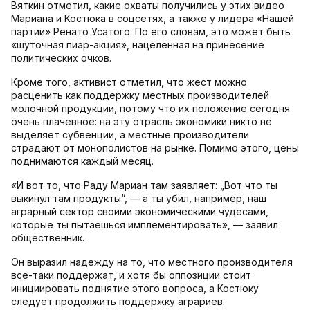
Вяткин отметил, какие охваты получились у этих видео
Мариана и Костюка в соцсетях, а также у лидера «Нашей
партии» Ренато Усатого. По его словам, это может быть
«шуточная пиар-акция», нацеленная на принесение
политических очков.
Кроме того, активист отметил, что жест можно
расценить как поддержку местных производителей
молочной продукции, потому что их положение сегодня
очень плачевное: на эту отрасль экономики никто не
выделяет субвенции, а местные производители
страдают от монополистов на рынке. Помимо этого, цены
поднимаются каждый месяц.
«И вот то, что Раду Мариан там заявляет: „Вот что ты
выкинул там продукты“, — а ты убил, например, наш
аграрный сектор своими экономическими чудесами,
которые ты пытаешься имплементировать», — заявил
общественник.
Он выразил надежду на то, что местного производителя
все-таки поддержат, и хотя бы оппозиции стоит
инициировать поднятие этого вопроса, а Костюку
следует продолжить поддержку аграриев.