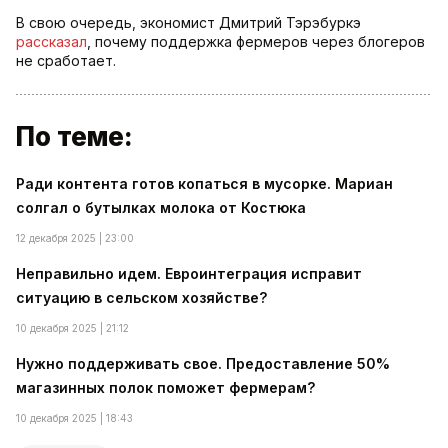
В свою очередь, экономист Дмитрий Тэрэбуркэ
рассказал
, почему поддержка фермеров через блогеров
не сработает.
По теме:
Ради контента готов копаться в мусорке. Мариан
солгал о бутылках молока от Костюка
12 декабря 2025 | 23:00
Неправильно идем. Евроинтеграция исправит
ситуацию в сельском хозяйстве?
10 декабря 2025 | 21:12
Нужно поддерживать свое. Предоставление 50%
магазинных полок поможет фермерам?
10 декабря 2025 | 18:43