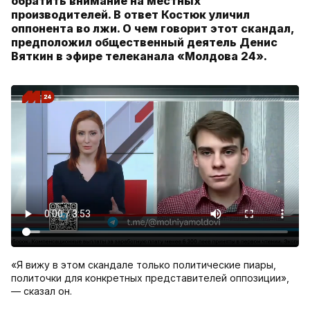
обратить внимание на местных
производителей. В ответ Костюк уличил
оппонента во лжи. О чем говорит этот скандал,
предположил общественный деятель Денис
Вяткин в эфире телеканала «Молдова 24».
«Я вижу в этом скандале только политические пиары,
политочки для конкретных представителей оппозиции»,
— сказал он.