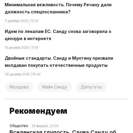
Минимальная вежливость. Почему Речану дали
должность спецпосланника?
11 декабря 2025 | 13:20
Идем по лекалам ЕС. Санду снова заговорила о
цензуре в интернете
10 декабря 2025 | 11:18
Двойные стандарты. Санду и Мунтяну призвали
молдаван покупать отечественные продукты
08 декабря 2025 | 16:44
Молдова
Майя Санду
Депутаты
Рекомендуем
Общество
28 февраля, 23:00
Вселенская глупость. Слова Санду об