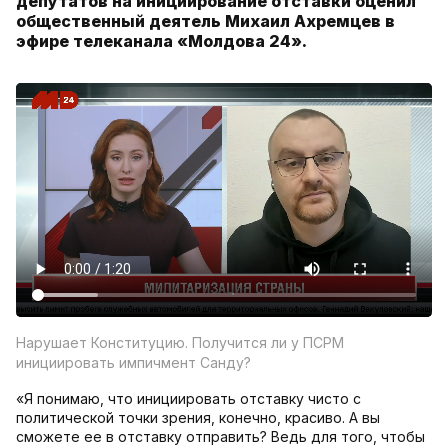
депутатов на инициирование отставки оценил
общественный деятель Михаил Ахремцев в
эфире телеканала «Молдова 24».
Нарушает Конституцию. Получится ли у ПСРМ
инициировать импичмент Санду?
«Я понимаю, что инициировать отставку чисто с
политической точки зрения, конечно, красиво. А вы
сможете ее в отставку отправить? Ведь для того, чтобы