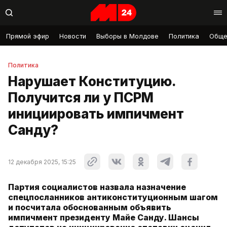
Прямой эфир
Новости
Выборы в Молдове
Политика
Обще
Политика
Нарушает Конституцию.
Получится ли у ПСРМ
инициировать импичмент
Санду?
12 декабря 2025, 15:25
Партия социалистов назвала назначение
спецпосланников антиконституционным шагом
и посчитала обоснованным объявить
импичмент президенту Майе Санду. Шансы