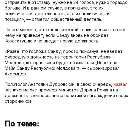
отправить в отставку, нужно не 34 голоса, нужно гораздо
больше. И в данном случае, в принципе, это их
политическая деятельность, это их политическая
позиция», — отметил общественный деятель.
По его мнению, с технологической точки зрения это ни к
чему не приведет, если Санду вновь не обойдет
Конституцию и не введет новую должность.
«Разве что госпожа Санду, просто психанув, не введет
очередную должность на территории Республики
Молдова, которая так и будет называться „Почетная
Майя Санду Республики Молдова“», — сыронизировал
Ахремцев.
Политолог Анатолий Дубровский, в свою очередь,
назвал
назначение экс-премьер-министра Дорина Речана на
должность спецпосланника политикой награждения своих
сторонников.
По теме: