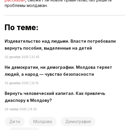
проблемы молдаван.
По теме:
Издевательство над людьми. Власти потребовали
вернуть пособия, выделенные на детей
02 декабря 2025 | 22:45
Ни демократии, ни демографии. Молдова теряет
людей, а народ — чувство безопасности
02 декабря 2025 | 22:15
Вернуть человеческий капитал. Как привлечь
диаспору в Молдову?
26 ноября 2025 | 14:25
Дети
Молдова
Демография