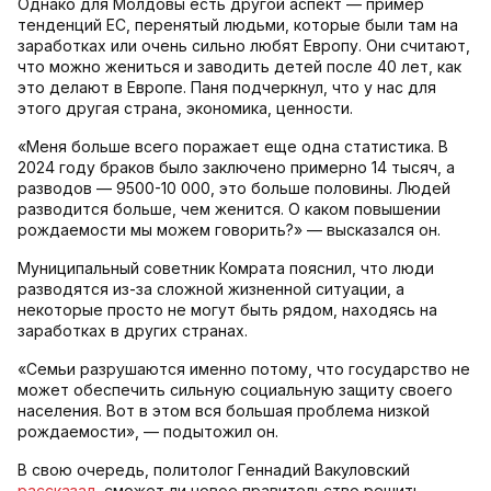
Однако для Молдовы есть другой аспект — пример
тенденций ЕС, перенятый людьми, которые были там на
заработках или очень сильно любят Европу. Они считают,
что можно жениться и заводить детей после 40 лет, как
это делают в Европе. Паня подчеркнул, что у нас для
этого другая страна, экономика, ценности.
«Меня больше всего поражает еще одна статистика. В
2024 году браков было заключено примерно 14 тысяч, а
разводов — 9500-10 000, это больше половины. Людей
разводится больше, чем женится. О каком повышении
рождаемости мы можем говорить?» — высказался он.
Муниципальный советник Комрата пояснил, что люди
разводятся из-за сложной жизненной ситуации, а
некоторые просто не могут быть рядом, находясь на
заработках в других странах.
«Семьи разрушаются именно потому, что государство не
может обеспечить сильную социальную защиту своего
населения. Вот в этом вся большая проблема низкой
рождаемости», — подытожил он.
В свою очередь, политолог Геннадий Вакуловский
рассказал
, сможет ли новое правительство решить