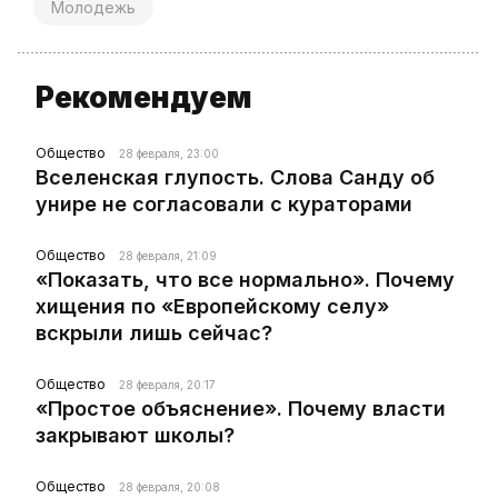
Молодежь
Рекомендуем
Общество
28 февраля, 23:00
Вселенская глупость. Слова Санду об
унире не согласовали с кураторами
Общество
28 февраля, 21:09
«Показать, что все нормально». Почему
хищения по «Европейскому селу»
вскрыли лишь сейчас?
Общество
28 февраля, 20:17
«Простое объяснение». Почему власти
закрывают школы?
Общество
28 февраля, 20:08