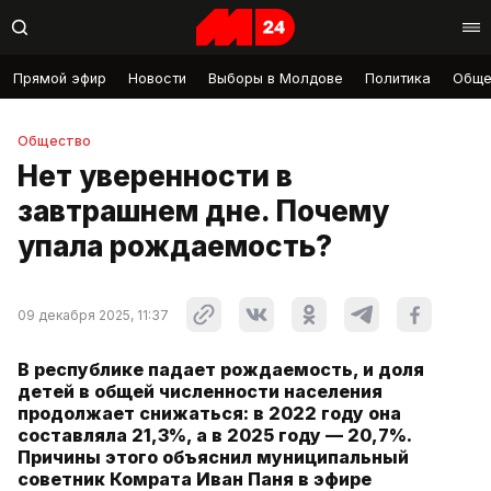
Прямой эфир
Новости
Выборы в Молдове
Политика
Обще
Общество
Нет уверенности в
завтрашнем дне. Почему
упала рождаемость?
09 декабря 2025, 11:37
В республике падает рождаемость, и доля
детей в общей численности населения
продолжает снижаться: в 2022 году она
составляла 21,3%, а в 2025 году — 20,7%.
Причины этого объяснил муниципальный
советник Комрата Иван Паня в эфире