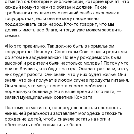
отметил он: блогеры и инфлюенсеры, которые кричат, что
каждый кому-то чем-то обязан и должен. Такие
требования появляются с позиций слабых экономик в
государствах, если они не могут нормально
поддерживать свой народ. Кто-то говорит, что мы
должны иметь все блага, и тогда уже можем заводить
семью.
«Но это правильно. Так должно быть в нормальном
государстве. Почему в Советском Союзе наши родители
об этом не задумывались? Почему рождаемость была
высокой и родители были настолько молоды? Потому что
они не боялись, что будет завтра. Они завтра знали, что у
них будет работа. Они знали, что у них будет жилье. Они
знали, что они получат в любом случае продукты питания.
Они знали, что могут повести своего ребенка в
нормальную больницу. Но в наше время этого нет», —
заявил муниципальный советник Комрата.
Поэтому, отметил он, неопределенность и сложность
нынешней реальности заставляет молодежь отложить
рождение детей, чтобы сначала встать на ноги и
обеспечить себе социальные блага.