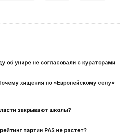
ду об унире не согласовали с кураторами
 Почему хищения по «Европейскому селу»
власти закрывают школы?
рейтинг партии PAS не растет?