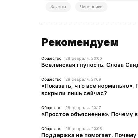
Законы
Чиновники
Рекомендуем
Общество
28 февраля, 23:00
Вселенская глупость. Слова Сан
Общество
28 февраля, 21:09
«Показать, что все нормально».
вскрыли лишь сейчас?
Общество
28 февраля, 20:17
«Простое объяснение». Почему 
Общество
28 февраля, 20:08
Поддержка не помогает. Почему 