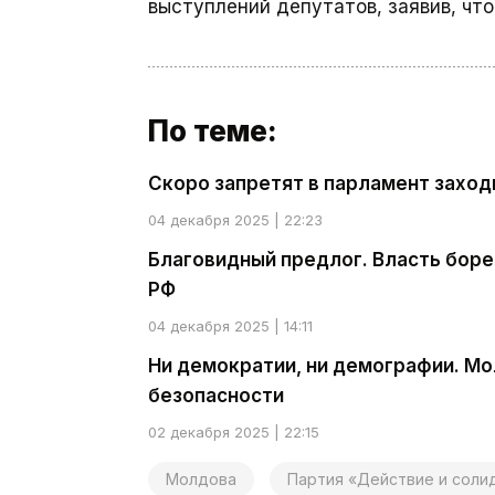
выступлений депутатов, заявив, чт
По теме:
Скоро запретят в парламент заход
04 декабря 2025 | 22:23
Благовидный предлог. Власть боре
РФ
04 декабря 2025 | 14:11
Ни демократии, ни демографии. Мо
безопасности
02 декабря 2025 | 22:15
Молдова
Партия «Действие и соли