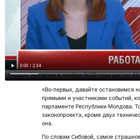
«Во-первых, давайте остановимся н
прямыми и участниками событий, ко
парламенте Республики Молдова. То
законопроекта, кроме двух техничес
она.
По словам Сибовой, самое страшное