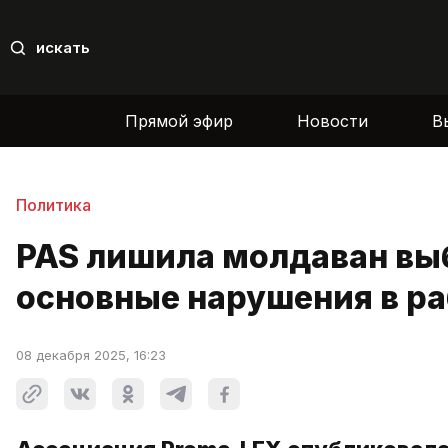
искать
Прямой эфир
Новости
В
Политика
PAS лишила молдаван выб
основные нарушения в р
08 декабря 2025, 16:23