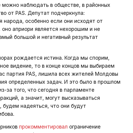
 можно наблюдать в обществе, в районных
во от PAS. Депутат подчеркнула:
я народа, особенно если они исходят от
, оно априори является нехорошим и не
амый большой и негативный результат
спорах рождается истина. Когда мы спорим,
ное видение, то в конце концов мы выбираем
нас партия PAS, лишила всех жителей Молдовы
ия определенных задач. И это было в прошлом
из-за того, что сегодня в парламенте
ракций, а значит, могут высказываться
, будем надеяться, что они будут
бова.
орников
прокомментировал
ограничение