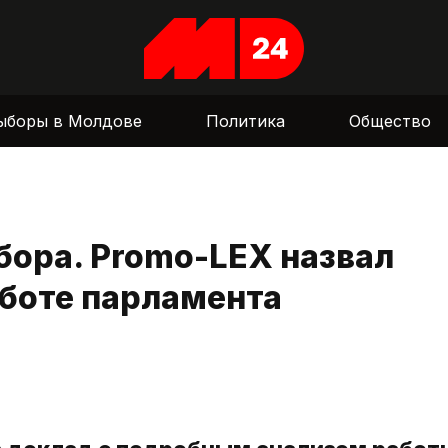
ыборы в Молдове
Политика
Общество
ора. Promo-LEX назвал
аботе парламента