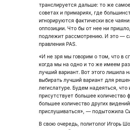
транслируется дальше: то же самое
советах и примариях, где большинст
игнорируются фактически все чаяни
оппозиции. Что бы от нее ни пришло
подлежит рассмотрению. И это — с
правления PAS.
«И не зря мы говорим о том, что в 
когда мы на одно и то же имеем раз
лучший вариант. Вот этого лишила 
выбирать лучший вариант для решен
легислатуре. Будем надеяться, что 
присутствует большее количество ф
большее количество других видений
прислушиваться», — подытожила Си
В свою очередь, политолог Игорь Ш