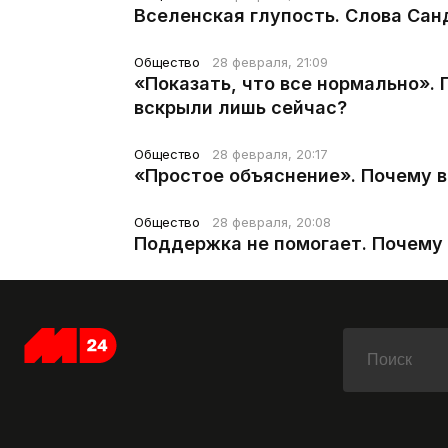
Вселенская глупость. Слова Сан
Общество
28 февраля, 21:09
«Показать, что все нормально».
вскрыли лишь сейчас?
Общество
28 февраля, 20:17
«Простое объяснение». Почему 
Общество
28 февраля, 20:08
Поддержка не помогает. Почему 