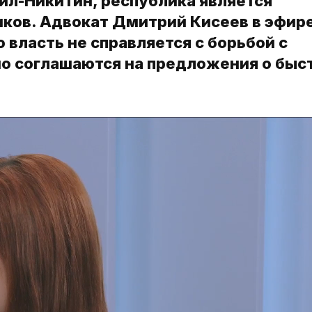
л-Никитин, республика является
иков. Адвокат Дмитрий Кисеев в эфир
 власть не справляется с борьбой с
но соглашаются на предложения о быс