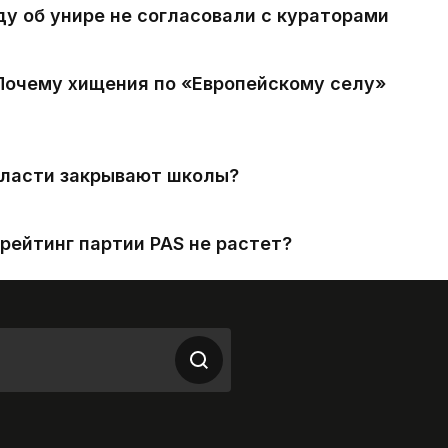
ду об унире не согласовали с кураторами
 Почему хищения по «Европейскому селу»
власти закрывают школы?
рейтинг партии PAS не растет?