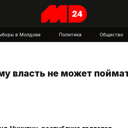
ыборы в Молдове
Политика
Общество
ему власть не может пойма