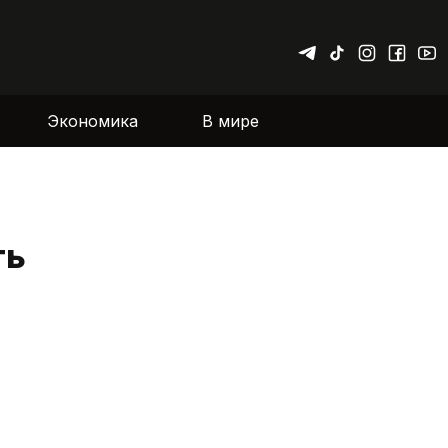
Экономика
В мире
ть