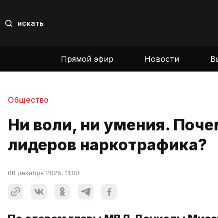
искать
Прямой эфир
Новости
В
Общество
Ни воли, ни умения. Поч
лидеров наркотрафика?
08 декабря 2025, 11:00