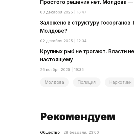
Простого решения нет. Молдова — 
03 декабря 2025 | 16:47
Заложено в структуру госорганов.
Молдове?
02 декабря 2025 | 12:34
Крупных рыб не трогают. Власти н
настоящему
26 ноября 2025 | 19:35
Молдова
Полиция
Наркотики
Рекомендуем
Общество
28 февраля, 23:00