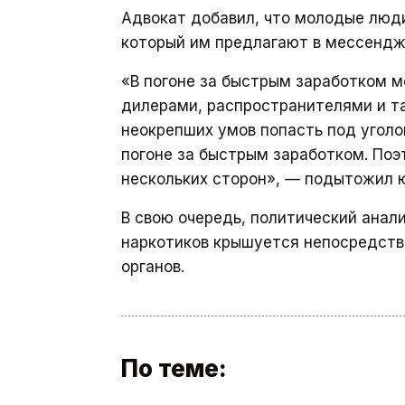
Адвокат добавил, что молодые люди
который им предлагают в мессендж
«В погоне за быстрым заработком 
дилерами, распространителями и так
неокрепших умов попасть под уголо
погоне за быстрым заработком. Поэ
нескольких сторон», — подытожил 
В свою очередь, политический анал
наркотиков крышуется непосредств
органов.
По теме: