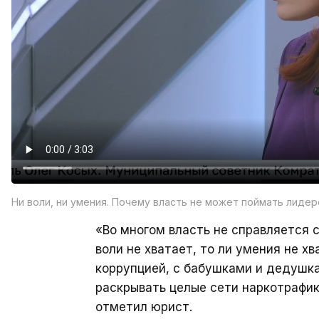
Ни воли, ни умения. Почему власть не может поймать лиде
«Во многом власть не справляется 
воли не хватает, то ли умения не х
коррупцией, с бабушками и дедушка
раскрывать целые сети наркотрафик
отметил юрист.