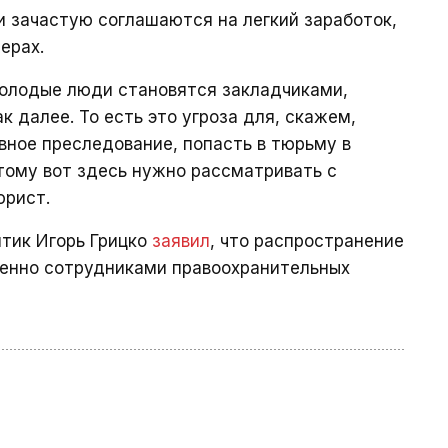
 зачастую соглашаются на легкий заработок,
ерах.
молодые люди становятся закладчиками,
 далее. То есть это угроза для, скажем,
вное преследование, попасть в тюрьму в
тому вот здесь нужно рассматривать с
юрист.
итик Игорь Грицко
заявил
, что распространение
енно сотрудниками правоохранительных