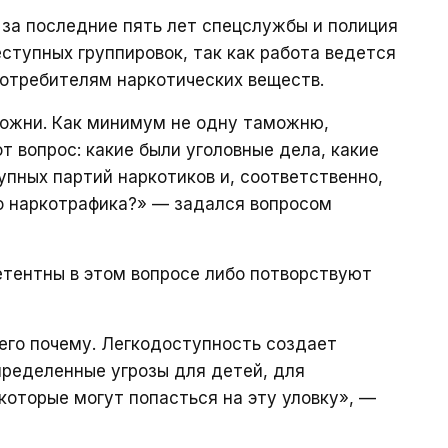
о за последние пять лет спецслужбы и полиция
ступных группировок, так как работа ведется
потребителям наркотических веществ.
можни. Как минимум не одну таможню,
т вопрос: какие были уголовные дела, какие
упных партий наркотиков и, соответственно,
го наркотрафика?» — задался вопросом
етентны в этом вопросе либо потворствуют
его почему. Легкодоступность создает
пределенные угрозы для детей, для
которые могут попасться на эту уловку», —