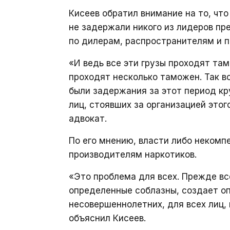
Кисеев обратил внимание на то, чт
не задержали никого из лидеров пре
по дилерам, распространителям и 
«И ведь все эти грузы проходят та
проходят несколько таможен. Так во
были задержания за этот период кр
лиц, стоявших за организацией это
адвокат.
По его мнению, власти либо некомп
производителям наркотиков.
«Это проблема для всех. Прежде вс
определенные соблазны, создает о
несовершеннолетних, для всех лиц, 
объяснил Кисеев.