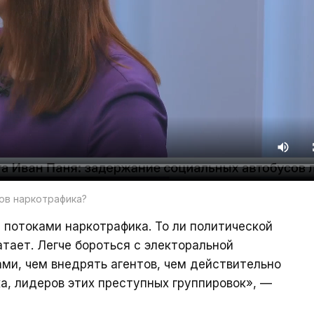
ров наркотрафика?
с потоками наркотрафика. То ли политической
ватает. Легче бороться с электоральной
ми, чем внедрять агентов, чем действительно
а, лидеров этих преступных группировок», —