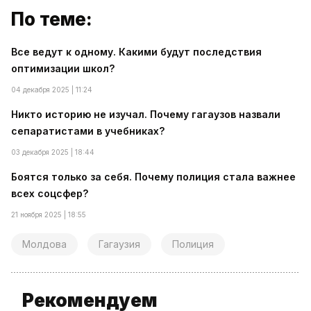
По теме:
Все ведут к одному. Какими будут последствия
оптимизации школ?
04 декабря 2025 | 11:24
Никто историю не изучал. Почему гагаузов назвали
сепаратистами в учебниках?
03 декабря 2025 | 18:44
Боятся только за себя. Почему полиция стала важнее
всех соцсфер?
21 ноября 2025 | 18:55
Молдова
Гагаузия
Полиция
Рекомендуем