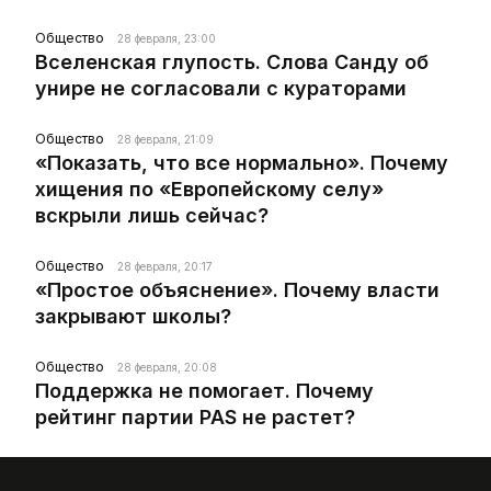
Общество
28 февраля, 23:00
Вселенская глупость. Слова Санду об
унире не согласовали с кураторами
Общество
28 февраля, 21:09
«Показать, что все нормально». Почему
хищения по «Европейскому селу»
вскрыли лишь сейчас?
Общество
28 февраля, 20:17
«Простое объяснение». Почему власти
закрывают школы?
Общество
28 февраля, 20:08
Поддержка не помогает. Почему
рейтинг партии PAS не растет?