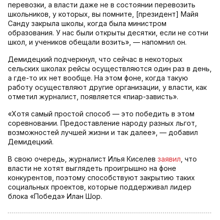
перевозки, а власти даже не в состоянии перевозить
школьников, у которых, вы помните, [президент] Майя
Санду закрыла школы, когда была министром
образования. У нас были открыты десятки, если не сотни
школ, и учеников обещали возить», — напомнил он.
Демидецкий подчеркнул, что сейчас в некоторых
сельских школах рейсы осуществляются один раз в день,
а где-то их нет вообще. На этом фоне, когда такую
работу осуществляют другие организации, у власти, как
отметил журналист, появляется «пиар-зависть».
«Хотя самый простой способ — это победить в этом
соревновании. Предоставление народу разных льгот,
возможностей лучшей жизни и так далее», — добавил
Демидецкий.
В свою очередь, журналист Илья Киселев
заявил
, что
власти не хотят выглядеть проигрышно на фоне
конкурентов, поэтому способствуют закрытию таких
социальных проектов, которые поддерживал лидер
блока «Победа» Илан Шор.