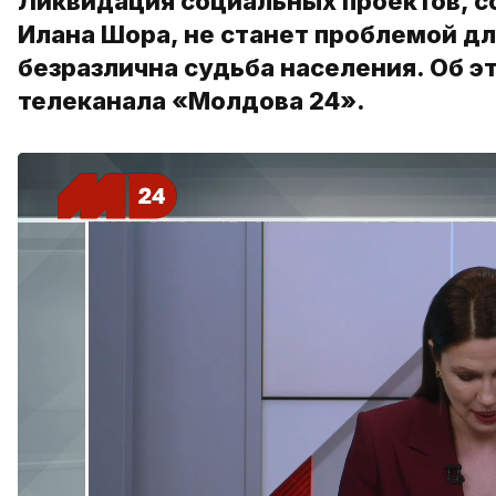
Ликвидация социальных проектов, 
Илана Шора, не станет проблемой для
безразлична судьба населения. Об э
телеканала «Молдова 24».