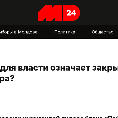
ыборы в Молдове
Политика
Общество
для власти означает закр
ра?