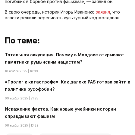
погибших в борьбе против фашизма», — заявил он.
В свою очередь, историк Игорь Иваненко
заявил
, что
власти решили переписать культурный код молдаван.
По теме:
Тотальная оккупация. Почему в Молдове открывают
памятники румынским нацистам?
10 ноября 2025 | 16:39
«Пролог к катастрофе». Как далеко PAS готова зайти в
политике русофобии?
09 ноября 2025 | 21:25
Искажение фактов. Как новые учебники истории
оправдывают фашизм
08 ноября 2025 | 13:29