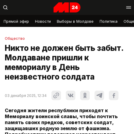
Прямой эфир
Новости
Выборы в Молдове
Политика
Обще
Общество
Никто не должен быть забыт.
Молдаване пришли к
мемориалу в День
неизвестного солдата
03 декабря 2025, 12:34
Сегодня жители республики приходят к
Мемориалу воинской славы, чтобы почтить
память своих предков, советских солдат,
защищавших родную землю от фашизма.