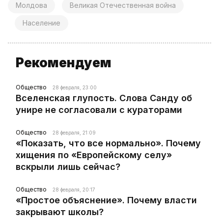
Молдова
Великая Отечественная война
Население
Рекомендуем
Общество
28 февраля, 23:00
Вселенская глупость. Слова Санду об
унире не согласовали с кураторами
Общество
28 февраля, 21:09
«Показать, что все нормально». Почему
хищения по «Европейскому селу»
вскрыли лишь сейчас?
Общество
28 февраля, 20:17
«Простое объяснение». Почему власти
закрывают школы?