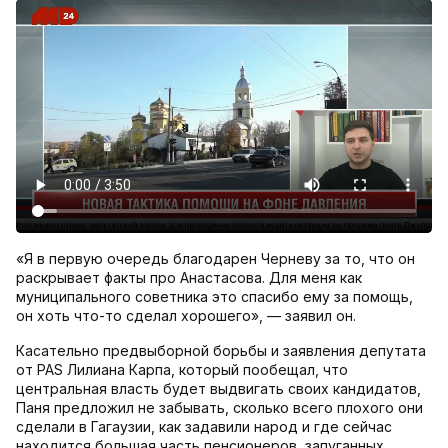
«Я в первую очередь благодарен Черневу за то, что он
раскрывает факты про Анастасова. Для меня как
муниципального советника это спасибо ему за помощь,
он хоть что-то сделал хорошего», — заявил он.
Касательно предвыборной борьбы и заявления депутата
от PAS Лилиана Карпа, который пообещал, что
центральная власть будет выдвигать своих кандидатов,
Паня предложил не забывать, сколько всего плохого они
сделали в Гагаузии, как задавили народ и где сейчас
находится большая часть пенсионеров, запуганных