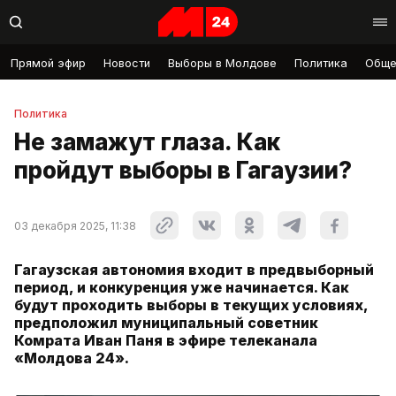
Прямой эфир
Новости
Выборы в Молдове
Политика
Обще
Политика
Не замажут глаза. Как
пройдут выборы в Гагаузии?
03 декабря 2025, 11:38
Гагаузская автономия входит в предвыборный
период, и конкуренция уже начинается. Как
будут проходить выборы в текущих условиях,
предположил муниципальный советник
Комрата Иван Паня в эфире телеканала
«Молдова 24».