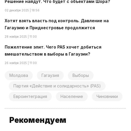
Решение найдут. Что будет с объектами Шора?
02 декабря 2025 | 18:56
Хотят взять власть под контроль. Давление на
Гагаузию и Приднестровье продолжится
28 ноября 2025 | 11:00
Пожелтение элит. Чего PAS хочет добиться
вмешательством в выборы в Гагаузии?
26 ноября 2025 | 11:00
Молдова
Гагаузия
Выборы
Партия «Действие и солидарность» (PAS)
Евроинтеграция
Население
Чиновники
Рекомендуем