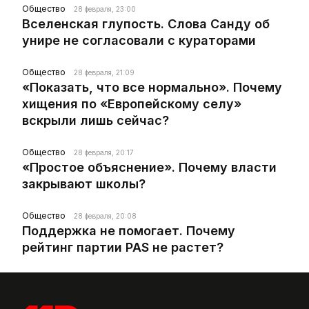
Общество
28 февраля, 23:00
Вселенская глупость. Слова Санду об
унире не согласовали с кураторами
Общество
28 февраля, 21:09
«Показать, что все нормально». Почему
хищения по «Европейскому селу»
вскрыли лишь сейчас?
Общество
28 февраля, 20:17
«Простое объяснение». Почему власти
закрывают школы?
Общество
28 февраля, 20:08
Поддержка не помогает. Почему
рейтинг партии PAS не растет?