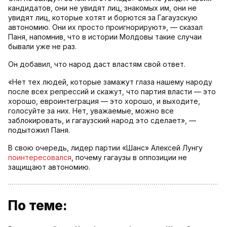
кандидатов, они не увидят лиц, знакомых им, они не
увидят лиц, которые хотят и борются за Гагаузскую
автономию. Они их просто проигнорируют», — сказал
Паня, напомнив, что в истории Молдовы такие случаи
бывали уже не раз.
Он добавил, что народ даст властям свой ответ.
«Нет тех людей, которые замажут глаза нашему народу
после всех репрессий и скажут, что партия власти — это
хорошо, евроинтеграция — это хорошо, и выходите,
голосуйте за них. Нет, уважаемые, можно все
заблокировать, и гагаузский народ это сделает», —
подытожил Паня.
В свою очередь, лидер партии «Шанс» Алексей Лунгу
поинтересовался
, почему гагаузы в оппозиции не
защищают автономию.
По теме: