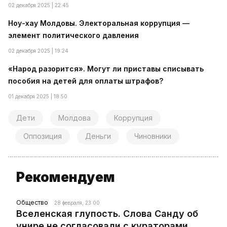
02 декабря 2025 | 22:45
Ноу-хау Молдовы. Электоральная коррупция —
элемент политического давления
02 декабря 2025 | 19:24
«Народ разорится». Могут ли приставы списывать
пособия на детей для оплаты штрафов?
01 декабря 2025 | 18:50
Дети
Молдова
Коррупция
Оппозиция
Деньги
Чиновники
Рекомендуем
Общество
28 февраля, 23:00
Вселенская глупость. Слова Санду об
унире не согласовали с кураторами