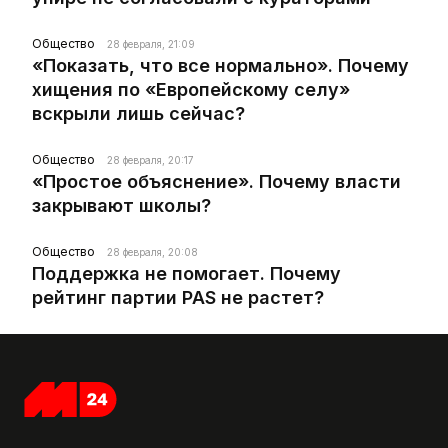
Общество
28 февраля, 21:09
«Показать, что все нормально». Почему
хищения по «Европейскому селу»
вскрыли лишь сейчас?
Общество
28 февраля, 20:17
«Простое объяснение». Почему власти
закрывают школы?
Общество
28 февраля, 20:08
Поддержка не помогает. Почему
рейтинг партии PAS не растет?