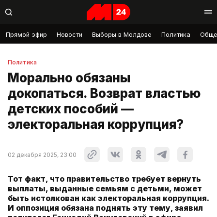
Прямой эфир
Новости
Выборы в Молдове
Политика
Обще
Политика
Морально обязаны
докопаться. Возврат властью
детских пособий —
электоральная коррупция?
02 декабря 2025, 23:00
Тот факт, что правительство требует вернуть
выплаты, выданные семьям с детьми, может
быть истолкован как электоральная коррупция.
И оппозиция обязана поднять эту тему, заявил