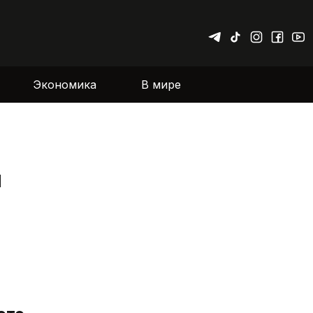
Экономика
В мире
и