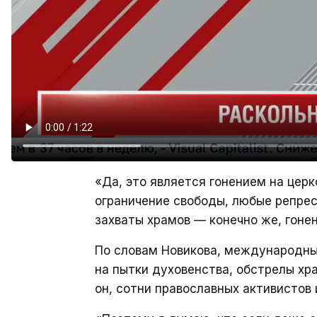
«Да, это является гонением на церк
ограничение свободы, любые репре
захваты храмов — конечно же, гонен
По словам Новикова, международны
на пытки духовенства, обстрелы хр
он, сотни православных активистов