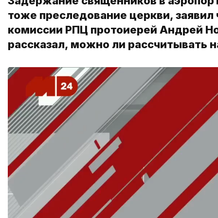
Задержание священников в аэропорта
тоже преследование церкви, заявил
комиссии РПЦ протоиерей Андрей Но
рассказал, можно ли рассчитывать н