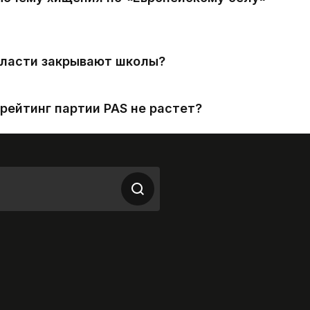
власти закрывают школы?
рейтинг партии PAS не растет?