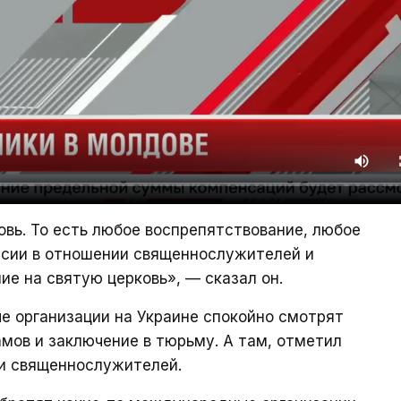
овь. То есть любое воспрепятствование, любое
ссии в отношении священнослужителей и
ие на святую церковь», — сказал он.
е организации на Украине спокойно смотрят
амов и заключение в тюрьму. А там, отметил
 и священнослужителей.