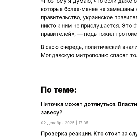
«Поэтому я думаю, что если даже 
которые более-менее не замешаны в
правительство, украинское правител
никто к ним не прислушается. Это 
правителей», — подытожил протоие
В свою очередь, политический анал
Молдавскую митрополию спасет тол
По теме:
Ниточка может дотянуться. Власт
завесу?
02 декабря 2025 | 17:35
Проверка реакции. Кто стоит за с