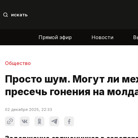
искать
Прямой эфир
Новости
В
Общество
Просто шум. Могут ли м
пресечь гонения на молд
02 декабря 2025, 22:33