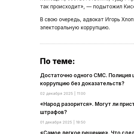
так происходит», — подытожил Кис
В свою очередь, адвокат Игорь Хло
электоральную коррупцию.
По теме:
Достаточно одного СМС. Полиция 
коррупцию без доказательств?
02 декабря 2025 | 11:00
«Народ разорится». Могут ли прис
штрафов?
01 декабря 2025 | 18:50
«Самое легкое решение». Что сде