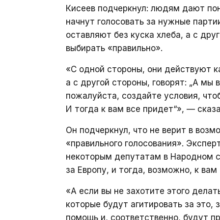
Кисеев подчеркнул: людям дают пон
начнут голосовать за нужные партии
оставляют без куска хлеба, а с дру
выбирать «правильно».
«С одной стороны, они действуют к
а с другой стороны, говорят: „А мы 
пожалуйста, создайте условия, что
И тогда к вам все придет“», — сказ
Он подчеркнул, что не верит в воз
«правильного голосования». Эксперт
некоторым депутатам в Народном со
за Европу, и тогда, возможно, к ва
«А если вы не захотите этого делат
которые будут агитировать за это, з
помощь и, соответственно, будут п