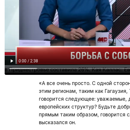
«А все очень просто. С одной стор
этим регионам, таким как Гагаузия, 
говорится следующее: уважаемые, д
европейских структур? Будьте добры
прямым таким образом, говорится 
высказался он.