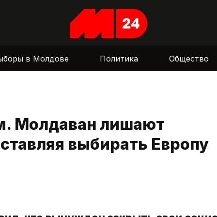
ыборы в Молдове
Политика
Общество
м. Молдаван лишают
ставляя выбирать Европу