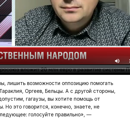
оны, лишить возможности оппозицию помогать
Тараклия, Оргеев, Бельцы. А с другой стороны,
опустим, гагаузы, вы хотите помощь от
. Но это говорится, конечно, знаете, не
следующее: голосуйте правильно», —