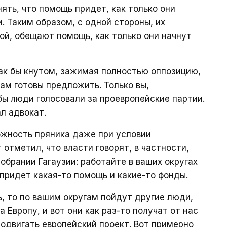
ять, что помощь придет, как только они
. Таким образом, с одной стороны, их
гой, обещают помощь, как только они начнут
ак бы кнутом, зажимая полностью оппозицию,
вам готовы предложить. Только вы,
бы люди голосовали за проевропейские партии.
ал адвокат.
можность пряника даже при условии
 отметил, что власти говорят, в частности,
брании Гагаузии: работайте в ваших округах
м придет какая-то помощь и какие-то фонды.
ь, то по вашим округам пойдут другие люди,
а Европу, и вот они как раз-то получат от нас
родвигать европейский проект. Вот примерно