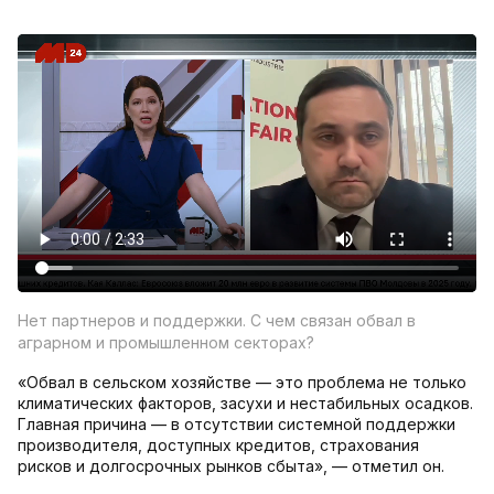
Нет партнеров и поддержки. С чем связан обвал в
аграрном и промышленном секторах?
«Обвал в сельском хозяйстве — это проблема не только
климатических факторов, засухи и нестабильных осадков.
Главная причина — в отсутствии системной поддержки
производителя, доступных кредитов, страхования
рисков и долгосрочных рынков сбыта», — отметил он.