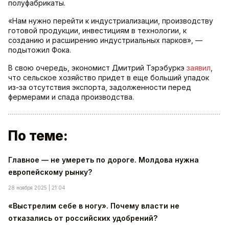
полуфабрикаты.
«Нам нужно перейти к индустриализации, производству
готовой продукции, инвестициям в технологии, к
созданию и расширению индустриальных парков», —
подытожил Фока.
В свою очередь, экономист Дмитрий Тэрэбуркэ
заявил
,
что сельское хозяйство придет в еще больший упадок
из-за отсутствия экспорта, задолженности перед
фермерами и спада производства.
По теме:
Главное — не умереть по дороге. Молдова нужна
европейскому рынку?
28 ноября 2025 | 21:04
«Выстрелим себе в ногу». Почему власти не
отказались от российских удобрений?