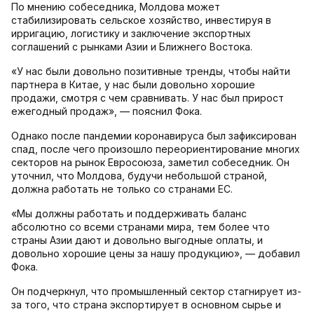
По мнению собеседника, Молдова может
стабилизировать сельское хозяйство, инвестируя в
ирригацию, логистику и заключение экспортных
соглашений с рынками Азии и Ближнего Востока.
«У нас были довольно позитивные тренды, чтобы найти
партнера в Китае, у нас были довольно хорошие
продажи, смотря с чем сравнивать. У нас был прирост
ежегодный продаж», — пояснил Фока.
Однако после пандемии коронавируса был зафиксирован
спад, после чего произошло переориентирование многих
секторов на рынок Евросоюза, заметил собеседник. Он
уточнил, что Молдова, будучи небольшой страной,
должна работать не только со странами ЕС.
«Мы должны работать и поддерживать баланс
абсолютно со всеми странами мира, тем более что
страны Азии дают и довольно выгодные оплаты, и
довольно хорошие цены за нашу продукцию», — добавил
Фока.
Он подчеркнул, что промышленный сектор стагнирует из-
за того, что страна экспортирует в основном сырье и