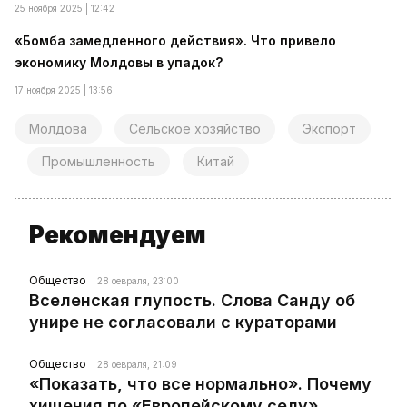
25 ноября 2025 | 12:42
«Бомба замедленного действия». Что привело
экономику Молдовы в упадок?
17 ноября 2025 | 13:56
Молдова
Сельское хозяйство
Экспорт
Промышленность
Китай
Рекомендуем
Общество
28 февраля, 23:00
Вселенская глупость. Слова Санду об
унире не согласовали с кураторами
Общество
28 февраля, 21:09
«Показать, что все нормально». Почему
хищения по «Европейскому селу»