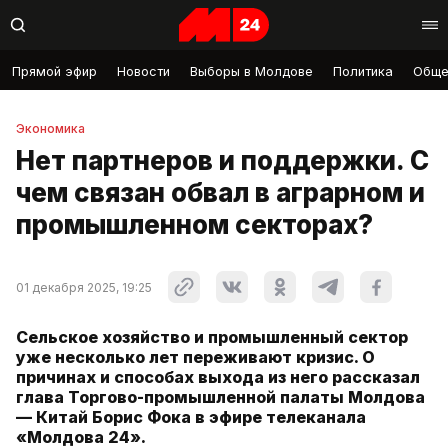
Прямой эфир
Новости
Выборы в Молдове
Политика
Обще
Экономика
Нет партнеров и поддержки. С
чем связан обвал в аграрном и
промышленном секторах?
01 декабря 2025, 19:25
Сельское хозяйство и промышленный сектор
уже несколько лет переживают кризис. О
причинах и способах выхода из него рассказал
глава Торгово-промышленной палаты Молдова
— Китай Борис Фока в эфире телеканала
«Молдова 24».