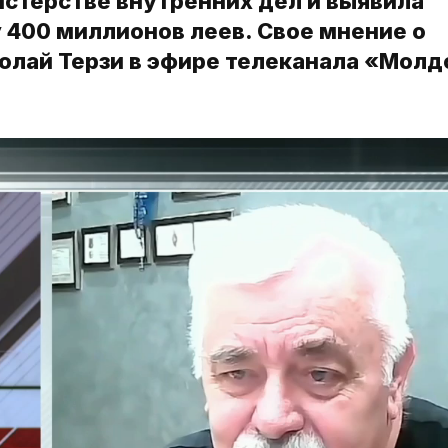
истерстве внутренних дел и выявила
 400 миллионов леев. Свое мнение о
колай Терзи в эфире телеканала «Молд