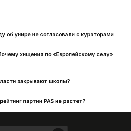
ду об унире не согласовали с кураторами
 Почему хищения по «Европейскому селу»
власти закрывают школы?
рейтинг партии PAS не растет?