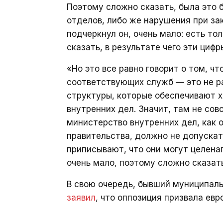
Поэтому сложно сказать, была это 
отделов, либо же нарушения при за
подчеркнул он, очень мало: есть то
сказать, в результате чего эти цифр
«Но это все равно говорит о том, ч
соответствующих служб — это не ра
структуры, которые обеспечивают 
внутренних дел. Значит, там не сов
министерство внутренних дел, как 
правительства, должно не допускат
приписывают, что они могут целенап
очень мало, поэтому сложно сказат
В свою очередь, бывший муниципал
заявил
, что оппозиция призвала ев