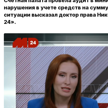
Счетная палата провела аудит в мин
нарушения в учете средств на сумму
ситуации высказал доктор права Ни
24».