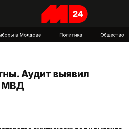
ыборы в Молдове
Политика
Общество
тны. Аудит выявил
в МВД