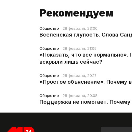
Рекомендуем
Общество
28 февраля, 23:00
Вселенская глупость. Слова Сан
Общество
28 февраля, 21:09
«Показать, что все нормально».
вскрыли лишь сейчас?
Общество
28 февраля, 20:17
«Простое объяснение». Почему 
Общество
28 февраля, 20:08
Поддержка не помогает. Почему 