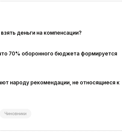
 взять деньги на компенсации?
, что 70% оборонного бюджета формируется
ают народу рекомендации, не относящиеся к
Чиновники