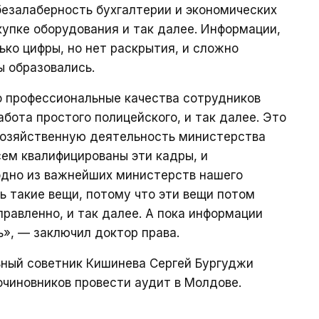
безалаберность бухгалтерии и экономических
купке оборудования и так далее. Информации,
лько цифры, но нет раскрытия, и сложно
ы образовались.
то профессиональные качества сотрудников
бота простого полицейского, и так далее. Это
хозяйственную деятельность министерства
сем квалифицированы эти кадры, и
одно из важнейших министерств нашего
ь такие вещи, потому что эти вещи потом
равленно, и так далее. А пока информации
ь», — заключил доктор права.
ьный советник Кишинева Сергей Бургуджи
рочиновников провести аудит в Молдове.