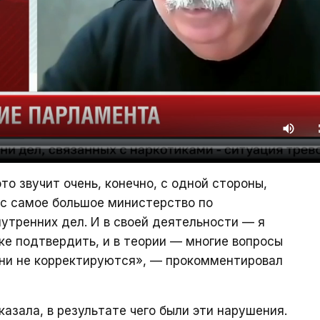
то звучит очень, конечно, с одной стороны,
нас самое большое министерство по
утренних дел. И в своей деятельности — я
тике подтвердить, и в теории — многие вопросы
они не корректируются», — прокомментировал
казала, в результате чего были эти нарушения.