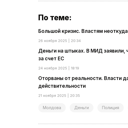
По теме:
Большой кризис. Властям неоткуда
26 ноября 2025 | 20:34
Деньги на штыках. В МИД заявили
за счет ЕС
24 ноября 2025 | 18:19
Оторваны от реальности. Власти д
действительности
21 ноября 2025 | 20:35
Молдова
Деньги
Полиция