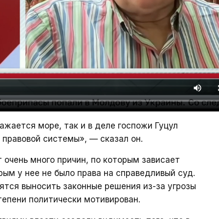
ражается море, так и в деле госпожи Гуцул
правовой системы», — сказал он.
 очень много причин, по которым зависает
орым у нее не было права на справедливый суд.
ятся выносить законные решения из-за угрозы
степени политически мотивирован.