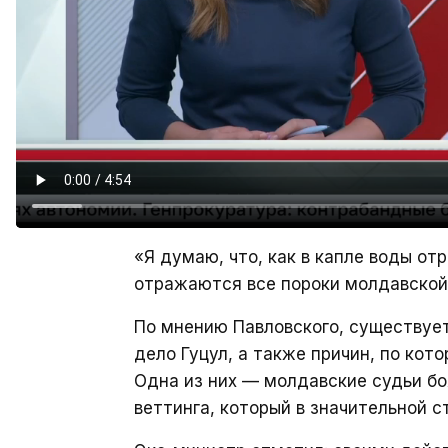
«Я думаю, что, как в капле воды от
отражаются все пороки молдавской 
По мнению Павловского, существует
дело Гуцул, а также причин, по кот
Одна из них — молдавские судьи бо
веттинга, который в значительной 