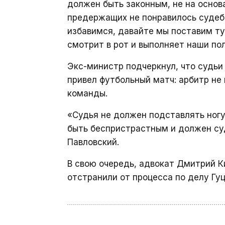
должен быть законным, не на основа
предержащих не понравилось судеб
избавимся, давайте мы поставим ту
смотрит в рот и выполняет наши пол
Экс-министр подчеркнул, что судьи
привел футбольный матч: арбитр не 
команды.
«Судья не должен подставлять ногу
быть беспристрастным и должен с
Павловский.
В свою очередь, адвокат Дмитрий 
отстранили от процесса по делу Гуц