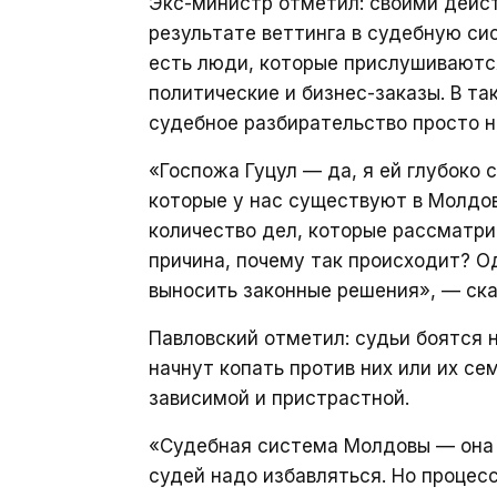
Экс-министр отметил: своими дейст
результате веттинга в судебную си
есть люди, которые прислушиваются
политические и бизнес-заказы. В т
судебное разбирательство просто 
«Госпожа Гуцул — да, я ей глубоко 
которые у нас существуют в Молдо
количество дел, которые рассматри
причина, почему так происходит? Од
выносить законные решения», — ска
Павловский отметил: судьи боятся н
начнут копать против них или их се
зависимой и пристрастной.
«Судебная система Молдовы — она 
судей надо избавляться. Но процес