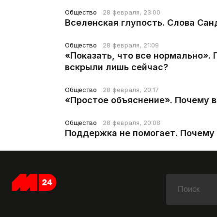
Общество
28 февраля, 23:00
Вселенская глупость. Слова Сан
Общество
28 февраля, 21:09
«Показать, что все нормально».
вскрыли лишь сейчас?
Общество
28 февраля, 20:17
«Простое объяснение». Почему 
Общество
28 февраля, 20:08
Поддержка не помогает. Почему 