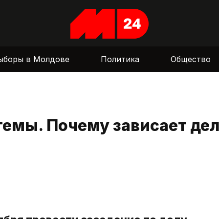
ыборы в Молдове
Политика
Общество
темы. Почему зависает де