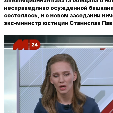
Апелляционная палата обещала 6 но
несправедливо осужденной башкана Г
состоялось, и о новом заседании нич
экс-министр юстиции Станислав Пав