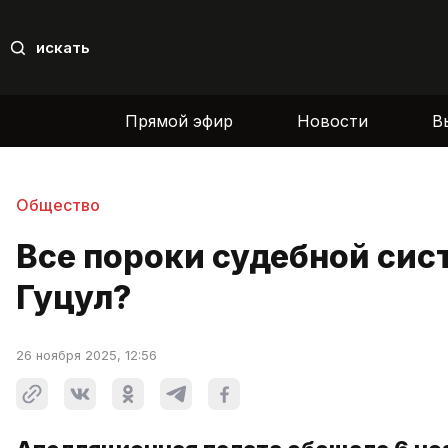
искать
Прямой эфир
Новости
В
Общество
Все пороки судебной сис
Гуцул?
26 ноября 2025, 12:56