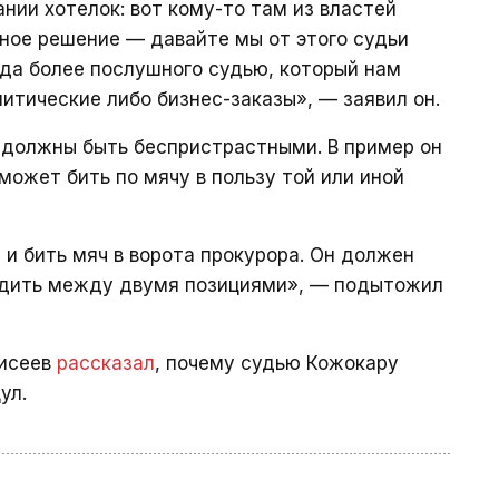
нии хотелок: вот кому-то там из властей
ное решение — давайте мы от этого судьи
да более послушного судью, который нам
итические либо бизнес-заказы», — заявил он.
 должны быть беспристрастными. В пример он
может бить по мячу в пользу той или иной
 и бить мяч в ворота прокурора. Он должен
удить между двумя позициями», — подытожил
Кисеев
рассказал
, почему судью Кожокару
ул.