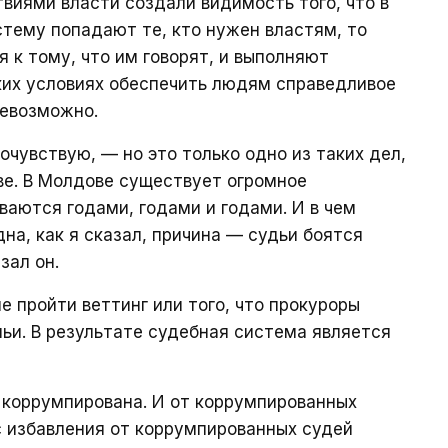
виями власти создали видимость того, что в
стему попадают те, кто нужен властям, то
 к тому, что им говорят, и выполняют
аких условиях обеспечить людям справедливое
невозможно.
сочувствую, — но это только одно из таких дел,
ве. В Молдове существует огромное
ваются годами, годами и годами. И в чем
на, как я сказал, причина — судьи боятся
зал он.
е пройти веттинг или того, что прокуроры
мьи. В результате судебная система является
коррумпирована. И от коррумпированных
с избавления от коррумпированных судей