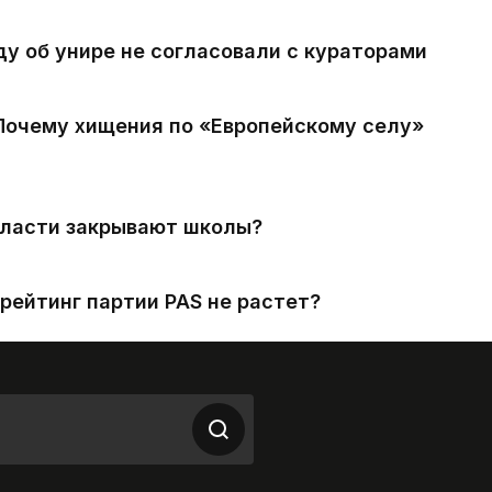
ду об унире не согласовали с кураторами
 Почему хищения по «Европейскому селу»
власти закрывают школы?
рейтинг партии PAS не растет?