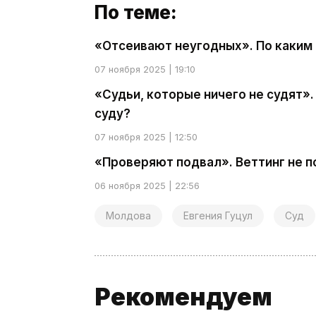
По теме:
«Отсеивают неугодных». По каким
07 ноября 2025 | 19:10
«Судьи, которые ничего не судят
суду?
07 ноября 2025 | 12:50
«Проверяют подвал». Веттинг не п
06 ноября 2025 | 22:56
Молдова
Евгения Гуцул
Суд
Рекомендуем