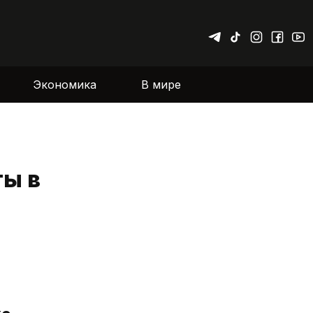
Экономика
В мире
ты в