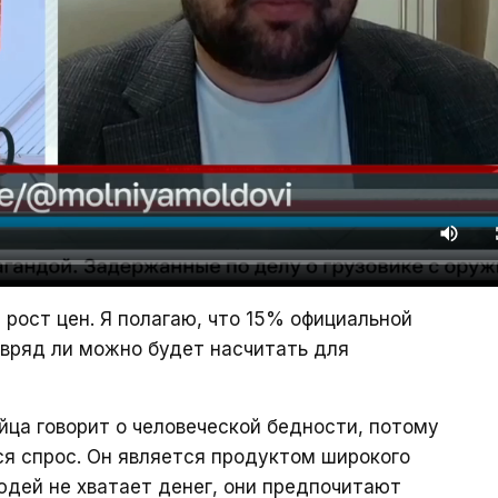
рост цен. Я полагаю, что 15% официальной
 вряд ли можно будет насчитать для
йца говорит о человеческой бедности, потому
ся спрос. Он является продуктом широкого
людей не хватает денег, они предпочитают