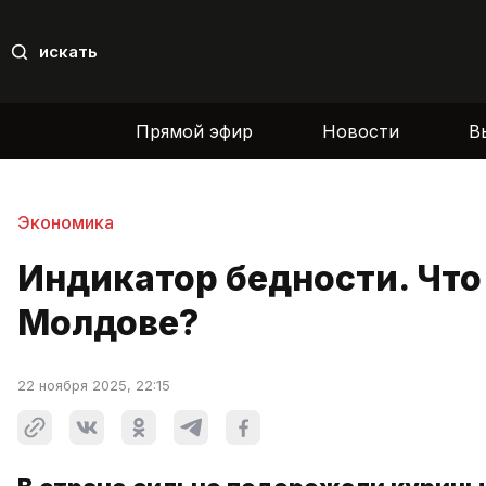
искать
Прямой эфир
Новости
В
Экономика
Индикатор бедности. Что
Молдове?
22 ноября 2025, 22:15