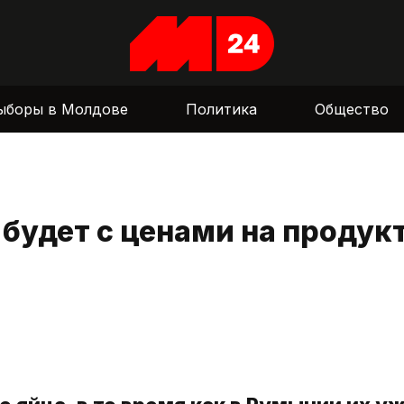
ыборы в Молдове
Политика
Общество
 будет с ценами на продук