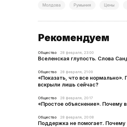
Молдова
Румыния
Цены
Рекомендуем
Общество
28 февраля, 23:00
Вселенская глупость. Слова Сан
Общество
28 февраля, 21:09
«Показать, что все нормально».
вскрыли лишь сейчас?
Общество
28 февраля, 20:17
«Простое объяснение». Почему 
Общество
28 февраля, 20:08
Поддержка не помогает. Почему 