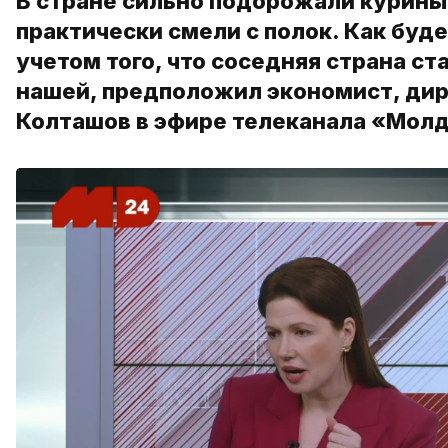
В стране сильно подорожали куриные
практически смели с полок. Как буде
учетом того, что соседняя страна с
нашей, предположил экономист, дир
Колташов в эфире телеканала «Молд