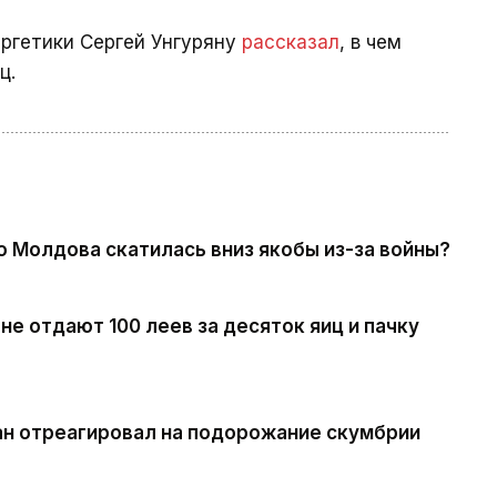
ергетики Сергей Унгуряну
рассказал
, в чем
ц.
о Молдова скатилась вниз якобы из-за войны?
е отдают 100 леев за десяток яиц и пачку
н отреагировал на подорожание скумбрии