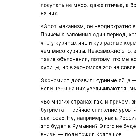
покупать не мясо, даже птичье, а б
на них.
«Этот механизм, он неоднократно в
Причем я запомнил один период, ко
что у куриных яиц и кур разные ко
чем мясо курицы. Невозможно это, 
такие объяснения, потому что мы вс
курицы, но в экономике это не совс
Экономист добавил: куриные яйца —
Если цены на них увеличиваются, зн
«Во многих странах так, и причем, з
бугриста — сейчас снижение уровня
секторах. Ну, например, как в Рос
это будет в Румынии? Этого не буде
вниз», — подытожил Колташов.