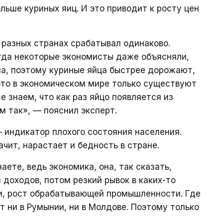
ольше куриных яиц. И это приводит к росту цен
 разных странах срабатывал одинаково.
гда некоторые экономисты даже объясняли,
рма, поэтому куриные яйца быстрее дорожают,
это в экономическом мире только существуют
е знаем, что как раз яйцо появляется из
ем так», — пояснил эксперт.
 индикатор плохого состояния населения.
ачит, нарастает и бедность в стране.
наете, ведь экономика, она, так сказать,
 доходов, потом резкий рывок в каких-то
сии, рост обрабатывающей промышленности. Где
т ни в Румынии, ни в Молдове. Поэтому только