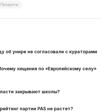
Продукты
ду об унире не согласовали с кураторами
 Почему хищения по «Европейскому селу»
власти закрывают школы?
рейтинг партии PAS не растет?