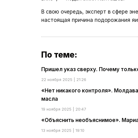
В свою очередь, эксперт в сфере эн
настоящая причина подорожания яи
По теме:
Пришел указ сверху. Почему тольк
22 ноября 2025 | 21:26
«Нет никакого контроля». Молдаван
масла
19 ноября 2025 | 20:47
«Объяснить необъяснимое». Мариа
13 ноября 2025 | 19:10