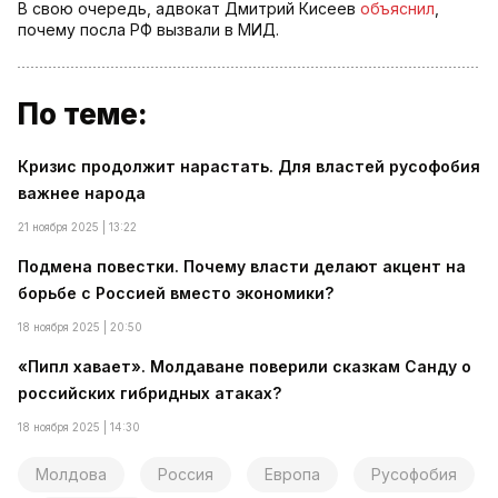
В свою очередь, адвокат Дмитрий Кисеев
объяснил
,
почему посла РФ вызвали в МИД.
По теме:
Кризис продолжит нарастать. Для властей русофобия
важнее народа
21 ноября 2025 | 13:22
Подмена повестки. Почему власти делают акцент на
борьбе с Россией вместо экономики?
18 ноября 2025 | 20:50
«Пипл хавает». Молдаване поверили сказкам Санду о
российских гибридных атаках?
18 ноября 2025 | 14:30
Молдова
Россия
Европа
Русофобия