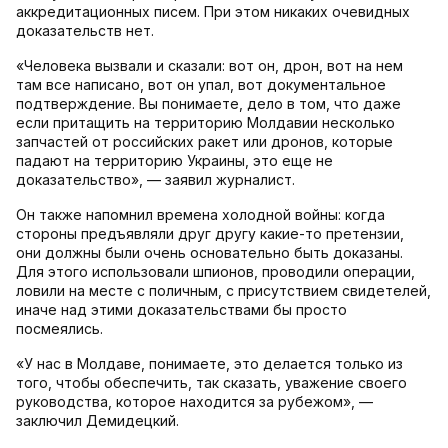
аккредитационных писем. При этом никаких очевидных
доказательств нет.
«Человека вызвали и сказали: вот он, дрон, вот на нем
там все написано, вот он упал, вот документальное
подтверждение. Вы понимаете, дело в том, что даже
если притащить на территорию Молдавии несколько
запчастей от российских ракет или дронов, которые
падают на территорию Украины, это еще не
доказательство», — заявил журналист.
Он также напомнил времена холодной войны: когда
стороны предъявляли друг другу какие-то претензии,
они должны были очень основательно быть доказаны.
Для этого использовали шпионов, проводили операции,
ловили на месте с поличным, с присутствием свидетелей,
иначе над этими доказательствами бы просто
посмеялись.
«У нас в Молдаве, понимаете, это делается только из
того, чтобы обеспечить, так сказать, уважение своего
руководства, которое находится за рубежом», —
заключил Демидецкий.