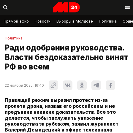
Прямой эфир
Новости
Выборы в Молдове
Политика
Обще
Политика
Ради одобрения руководства.
Власти бездоказательно винят
РФ во всем
22 ноября 2025, 16:40
Правящий режим выразил протест из-за
пролета дрона, назвав его российским и не
предъявив никаких доказательств. Все это
делается, чтобы заслужить уважение
руководства за рубежом, заявил журналист
Валерий Демидецкий в эфире телеканала