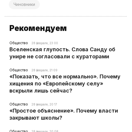
Чиновники
Рекомендуем
Общество
28 февраля, 23:00
Вселенская глупость. Слова Санду об
унире не согласовали с кураторами
Общество
28 февраля, 21:09
«Показать, что все нормально». Почему
хищения по «Европейскому селу»
вскрыли лишь сейчас?
Общество
28 февраля, 20:17
«Простое объяснение». Почему власти
закрывают школы?
Общество
28 февраля, 20:08