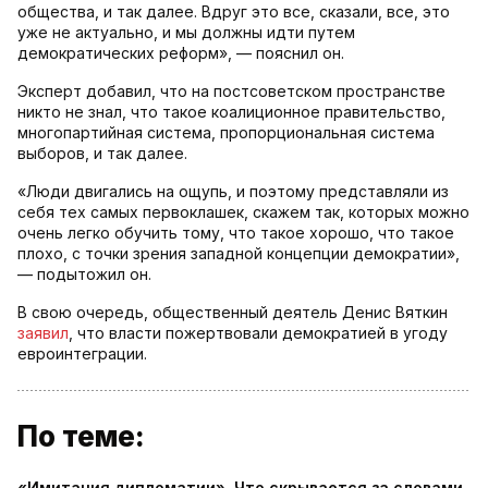
общества, и так далее. Вдруг это все, сказали, все, это
уже не актуально, и мы должны идти путем
демократических реформ», — пояснил он.
Эксперт добавил, что на постсоветском пространстве
никто не знал, что такое коалиционное правительство,
многопартийная система, пропорциональная система
выборов, и так далее.
«Люди двигались на ощупь, и поэтому представляли из
себя тех самых первоклашек, скажем так, которых можно
очень легко обучить тому, что такое хорошо, что такое
плохо, с точки зрения западной концепции демократии»,
— подытожил он.
В свою очередь, общественный деятель Денис Вяткин
заявил
, что власти пожертвовали демократией в угоду
евроинтеграции.
По теме:
«Имитация дипломатии». Что скрывается за словами