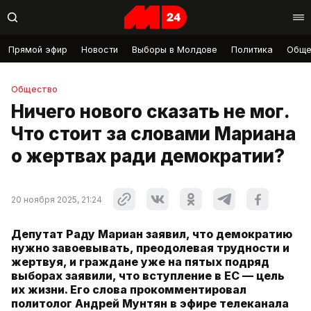
Прямой эфир
Новости
Выборы в Молдове
Политика
Обще
Общество
Ничего нового сказать не мог.
Что стоит за словами Мариана
о жертвах ради демократии?
20 ноября 2025, 21:24
Депутат Раду Мариан заявил, что демократию
нужно завоевывать, преодолевая трудности и
жертвуя, и граждане уже на пятых подряд
выборах заявили, что вступление в ЕС — цель
их жизни. Его слова прокомментировал
политолог Андрей Мунтян в эфире телеканала