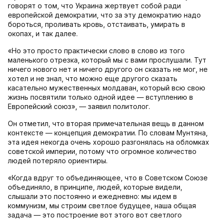
говорят о том, что Украина жертвует собой ради
европейской демократии, что за эту демократию надо
бороться, проливать кровь, отстаивать, умирать в
окопах, и так далее.
«Но это просто практически слово в слово из того
маленького отрезка, который мы с вами прослушали. Тут
ничего нового нет и ничего другого он сказать не мог, не
хотел и не знал, что можно еще другого сказать
касательно мужественных молдаван, который всю свою
жизнь посвятили только одной идее — вступлению в
Европейский союз», — заявил политолог.
Он отметил, что вторая примечательная вещь в данном
контексте — концепция демократии. По словам Мунтяна,
эта идея некогда очень хорошо разгонялась на обломках
советской империи, потому что огромное количество
людей потеряло ориентиры.
«Когда вдруг то объединяющее, что в Советском Союзе
объединяло, в принципе, людей, которые видели,
слышали это постоянно и ежедневно: мы идем в
коммунизм, мы строим светлое будущее, наша общая
задача — это построение вот этого вот светлого