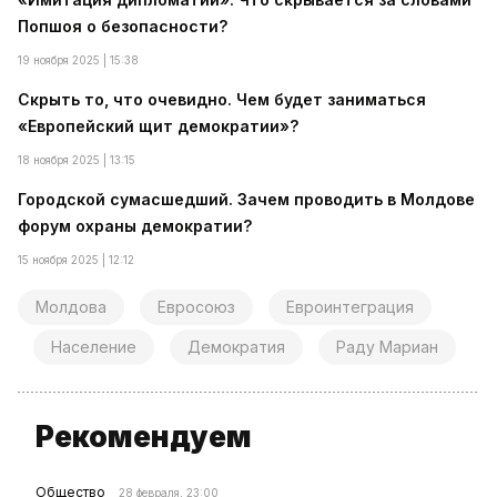
Попшоя о безопасности?
19 ноября 2025 | 15:38
Скрыть то, что очевидно. Чем будет заниматься
«Европейский щит демократии»?
18 ноября 2025 | 13:15
Городской сумасшедший. Зачем проводить в Молдове
форум охраны демократии?
15 ноября 2025 | 12:12
Молдова
Евросоюз
Евроинтеграция
Население
Демократия
Раду Мариан
Рекомендуем
Общество
28 февраля, 23:00