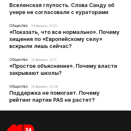
Вселенская глупость. Слова Санду об
унире не согласовали с кураторами
Общество
28 февраля, 21:09
«Показать, что все нормально». Почему
хищения по «Европейскому селу»
вскрыли лишь сейчас?
Общество
28 февраля, 20:17
«Простое объяснение». Почему власти
закрывают школы?
Общество
28 февраля, 20:08
Поддержка не помогает. Почему
рейтинг партии PAS не растет?