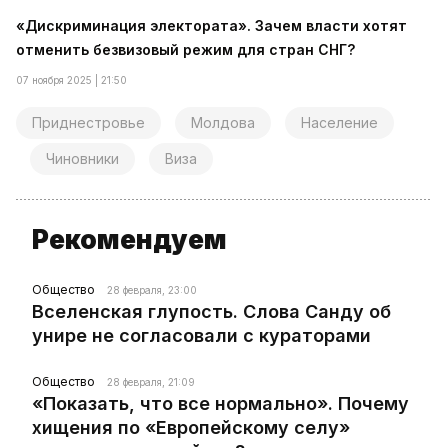
«Дискриминация электората». Зачем власти хотят
отменить безвизовый режим для стран СНГ?
07 ноября 2025 | 21:50
Приднестровье
Молдова
Население
Чиновники
Виза
Рекомендуем
Общество
28 февраля, 23:00
Вселенская глупость. Слова Санду об
унире не согласовали с кураторами
Общество
28 февраля, 21:09
«Показать, что все нормально». Почему
хищения по «Европейскому селу»