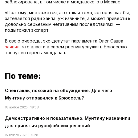
заблокирована, в том числе и молдавского в Москве.
«Поэтому, мне кажется, это такая тема, которая, как бы,
затевается ради хайпа, уж извините, а может привести к
довольно серьезным негативным последствиям», —
подытожил эксперт.
В свою очередь, экс-депутат парламента Олег Савва
заявил
, что власти в своем рвении услужить Брюсселю
топчут интересы молдаван.
По теме:
Спектакль, похожий на обсуждение. Для чего
Мунтяну отправился в Брюссель?
18 ноября 2025 | 19:58
Демонстративно и показательно. Мунтяну назначили
для принятия русофобских решений
15 ноября 2025 | 15:28