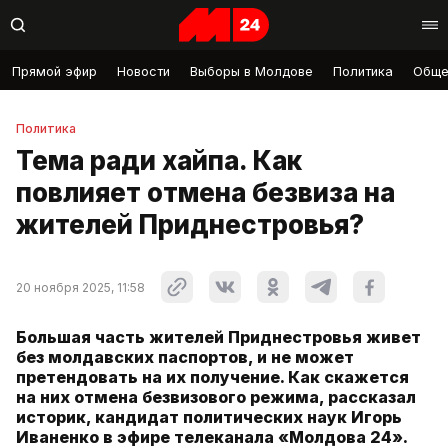
Прямой эфир
Новости
Выборы в Молдове
Политика
Обще
Политика
Тема ради хайпа. Как
повлияет отмена безвиза на
жителей Приднестровья?
20 ноября 2025, 11:58
Большая часть жителей Приднестровья живет
без молдавских паспортов, и не может
претендовать на их получение. Как скажется
на них отмена безвизового режима, рассказал
историк, кандидат политических наук Игорь
Иваненко в эфире телеканала «Молдова 24».