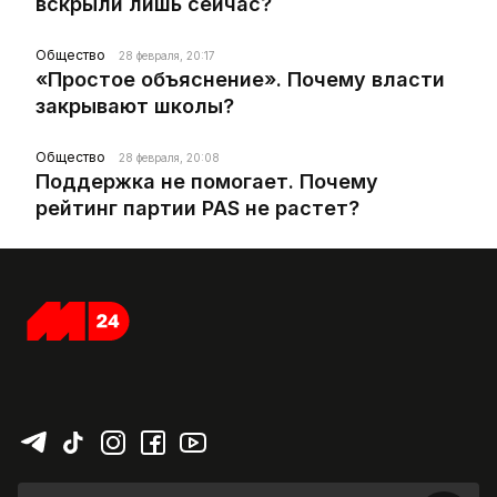
вскрыли лишь сейчас?
Общество
28 февраля, 20:17
«Простое объяснение». Почему власти
закрывают школы?
Общество
28 февраля, 20:08
Поддержка не помогает. Почему
рейтинг партии PAS не растет?