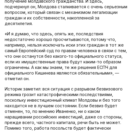
получение молдавского гражданства. И здесь,
подчеркнул он, Молдова сталкивается с очень серьезным
вопросом, который связан с механизмом легализации
граждан и их собственности, накопленной за
десятилетия.
«И я думаю, что здесь, опять же, последствия
недостаточно хорошо просчитываются, потому что,
например, нельзя исключать иски этих граждан в тот же
самый Европейский суд по правам человека в связи с тем,
что они останутся без какого-то официального статуса,
если их имущественные права будут каким-то образом
ограничены. А как мы знаем, те же решения ЕСПЧ для
официального Кишинева являются обязательными», —
отметил он.
Историк заметил: вся ситуация с разрывом безвизового
режима грозит катастрофическими последствиями,
поскольку инвестиционный климат Молдовы и без того
находится не в лучшем состоянии. Если безвиз будет
отменен, то, по мнению Иваненко, ни о каком
наращивании российских инвестиций, даже со стороны,
прежде всего, частного капитала, речи быть не может.
Помимо того, работа посольств будет фактически