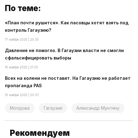
По теме:
«План почти рушится». Как пасовцы хотят взять под
контроль Гагаузию?
17 ноября 2025 | 20:35
Давление не помогло. В Гагаузии власти не смогли
сфальсифицировать выборы
15 ноября 2025 | 21:33
Всех на колени не поставят. На Гагаузию не работает
пропаганда PAS
15 ноября 2025 | 20:07
Молдова
Гагаузия
Александр Мунтяну
Рекомендуем