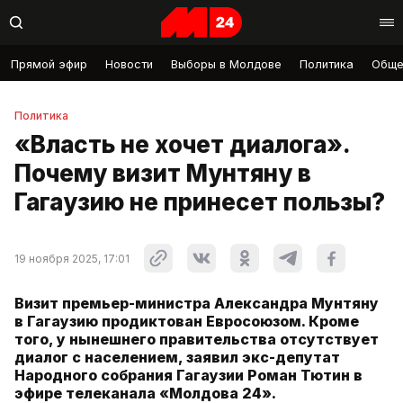
Прямой эфир
Новости
Выборы в Молдове
Политика
Обще
Политика
«Власть не хочет диалога».
Почему визит Мунтяну в
Гагаузию не принесет пользы?
19 ноября 2025, 17:01
Визит премьер-министра Александра Мунтяну
в Гагаузию продиктован Евросоюзом. Кроме
того, у нынешнего правительства отсутствует
диалог с населением, заявил экс-депутат
Народного собрания Гагаузии Роман Тютин в
эфире телеканала «Молдова 24».