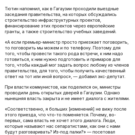
Тютин напомнил, как в Гагаузии проходили выездные
заседания правительства, на которых обсуждались
строительство инфраструктурных проектов,
финансирование этих проектов через европейские
гранты, а также строительство учебных заведений.
«А если премьер-министр просто приезжает поговорить,
то поговорить мы можем и по телефону. Поэтому для
того, чтобы провести такого рода встречи, к ним надо
готовиться, к ним нужно подготовить и примаров для
того, чтобы каждый мог задать вопрос любому из членов
правительства, для того, чтобы получить качественный
ответ на тот или иной вопрос», — добавил экс-депутат.
При власти коммунистов, как поделился он, министры
проводили день открытых дверей в Гагаузии. Однако
нынешняя власть закрыта и не имеет диалога с жителями.
«Соответственно, я больших [изменений] не вижу после
этого приезда, что что-то поменяется. Почему, во-
первых, сама власть не хочет этого диалога. Люди,
которые называют нас сепаратистами, как они с нами
будут разговаривать? Из-под палки?» — посетовал