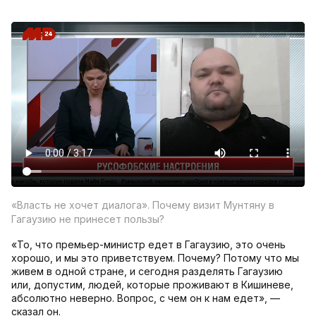
«Власть не хочет диалога». Почему визит Мунтяну в
Гагаузию не принесет пользы?
«То, что премьер-министр едет в Гагаузию, это очень
хорошо, и мы это приветствуем. Почему? Потому что мы
живем в одной стране, и сегодня разделять Гагаузию
или, допустим, людей, которые проживают в Кишиневе,
абсолютно неверно. Вопрос, с чем он к нам едет», —
сказал он.