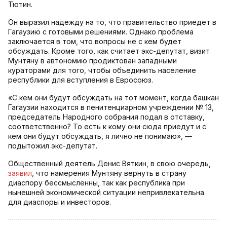
Тютин.
Он выразил надежду на то, что правительство приедет в
Гагаузию с готовыми решениями. Однако проблема
заключается в том, что вопросы не с кем будет
обсуждать. Кроме того, как считает экс-депутат, визит
Мунтяну в автономию продиктован западными
кураторами для того, чтобы объединить население
республики для вступления в Евросоюз.
«С кем они будут обсуждать на тот момент, когда башкан
Гагаузии находится в пенитенциарном учреждении № 13,
председатель Народного собрания подал в отставку,
соответственно? То есть к кому они сюда приедут и с
кем они будут обсуждать, я лично не понимаю», —
подытожил экс-депутат.
Общественный деятель Денис Вяткин, в свою очередь,
заявил
, что намерения Мунтяну вернуть в страну
диаспору бессмысленны, так как республика при
нынешней экономической ситуации непривлекательна
для диаспоры и инвесторов.