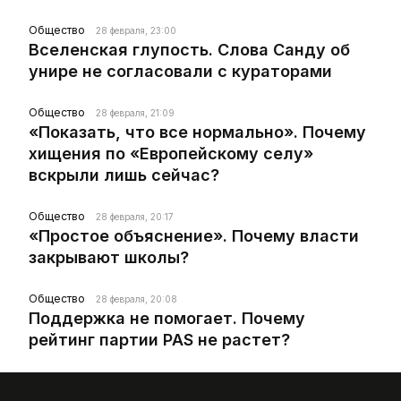
Общество
28 февраля, 23:00
Вселенская глупость. Слова Санду об
унире не согласовали с кураторами
Общество
28 февраля, 21:09
«Показать, что все нормально». Почему
хищения по «Европейскому селу»
вскрыли лишь сейчас?
Общество
28 февраля, 20:17
«Простое объяснение». Почему власти
закрывают школы?
Общество
28 февраля, 20:08
Поддержка не помогает. Почему
рейтинг партии PAS не растет?