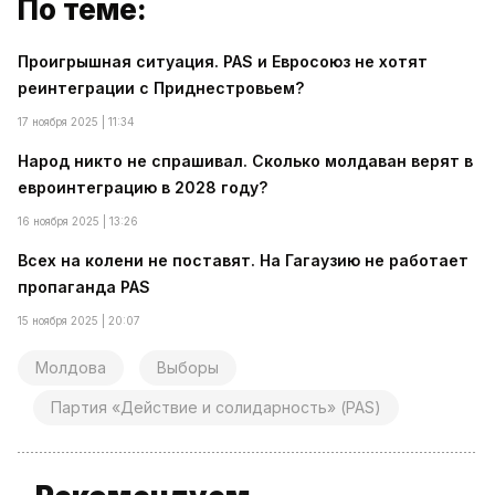
По теме:
Проигрышная ситуация. PAS и Евросоюз не хотят
реинтеграции с Приднестровьем?
17 ноября 2025 | 11:34
Народ никто не спрашивал. Сколько молдаван верят в
евроинтеграцию в 2028 году?
16 ноября 2025 | 13:26
Всех на колени не поставят. На Гагаузию не работает
пропаганда PAS
15 ноября 2025 | 20:07
Молдова
Выборы
Партия «Действие и солидарность» (PAS)