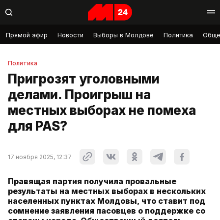
Прямой эфир
Новости
Выборы в Молдове
Политика
Обще
Политика
Пригрозят уголовными
делами. Проигрыш на
местных выборах не помеха
для PAS?
17 ноября 2025, 12:37
Правящая партия получила провальные
результаты на местных выборах в нескольких
населенных пунктах Молдовы, что ставит под
сомнение заявления пасовцев о поддержке со