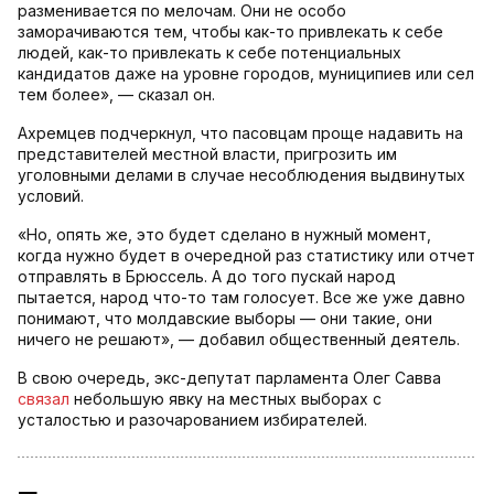
разменивается по мелочам. Они не особо
заморачиваются тем, чтобы как-то привлекать к себе
людей, как-то привлекать к себе потенциальных
кандидатов даже на уровне городов, муниципиев или сел
тем более», — сказал он.
Ахремцев подчеркнул, что пасовцам проще надавить на
представителей местной власти, пригрозить им
уголовными делами в случае несоблюдения выдвинутых
условий.
«Но, опять же, это будет сделано в нужный момент,
когда нужно будет в очередной раз статистику или отчет
отправлять в Брюссель. А до того пускай народ
пытается, народ что-то там голосует. Все же уже давно
понимают, что молдавские выборы — они такие, они
ничего не решают», — добавил общественный деятель.
В свою очередь, экс-депутат парламента Олег Савва
связал
небольшую явку на местных выборах с
усталостью и разочарованием избирателей.