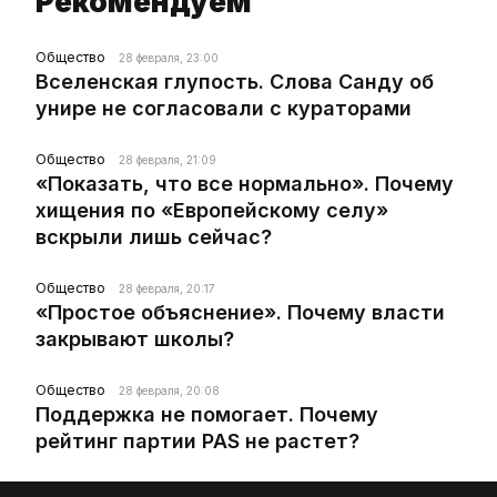
Рекомендуем
Общество
28 февраля, 23:00
Вселенская глупость. Слова Санду об
унире не согласовали с кураторами
Общество
28 февраля, 21:09
«Показать, что все нормально». Почему
хищения по «Европейскому селу»
вскрыли лишь сейчас?
Общество
28 февраля, 20:17
«Простое объяснение». Почему власти
закрывают школы?
Общество
28 февраля, 20:08
Поддержка не помогает. Почему
рейтинг партии PAS не растет?