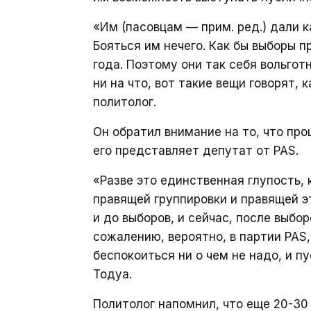
«Им (пасовцам — прим. ред.) дали к
Бояться им нечего. Как бы выборы 
года. Поэтому они так себя вольгот
ни на что, вот такие вещи говорят,
политолог.
Он обратил внимание на то, что про
его представляет депутат от PAS.
«Разве это единственная глупость,
правящей группировки и правящей э
и до выборов, и сейчас, после выбо
сожалению, вероятно, в партии PAS,
беспокоиться ни о чем не надо, и п
Тодуа.
Политолог напомнил, что еще 20-30 