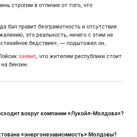
нь строгим в отличие от того, что
гда бал правит безграмотность и отсутствие
жалению, это реальность, ничего с этим не
 стихийное бедствие», — подытожил он.
 Пойсик
заявил
, что жителям республики стоит
на бензин.
оисходит вокруг компании «Лукойл-Молдова»?
иктована «энергонезависимость» Молдовы?