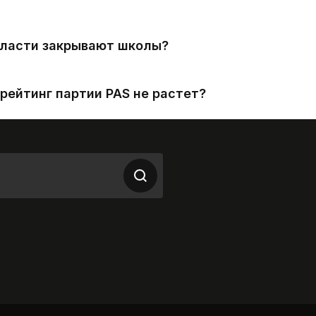
власти закрывают школы?
рейтинг партии PAS не растет?