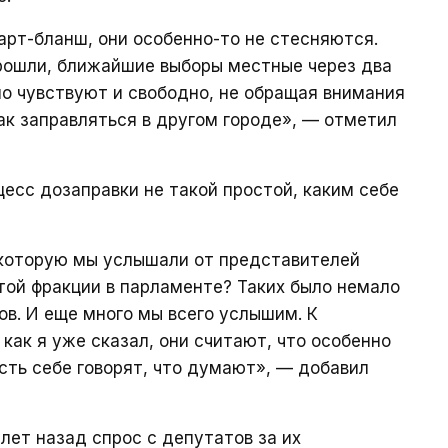
арт-бланш, они особенно-то не стесняются.
прошли, ближайшие выборы местные через два
но чувствуют и свободно, не обращая внимания
 как заправляться в другом городе», — отметил
цесс дозаправки не такой простой, каким себе
 которую мы услышали от представителей
той фракции в парламенте? Таких было немало
ров. И еще много мы всего услышим. К
 как я уже сказал, они считают, что особенно
усть себе говорят, что думают», — добавил
лет назад спрос с депутатов за их