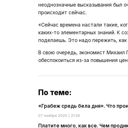
неоднозначные высказывания был оче
происходит сейчас.
«Сейчас времена настали такие, ко
каких-то элементарных знаний. К со
поделаешь. Это надо пережить, как
В свою очередь, экономист Михаил
обеспокоиться из-за повышения цен 
По теме:
«Грабеж средь бела дня». Что пр
07 ноября 2025 | 21:30
Платите много, как все. Чем прод