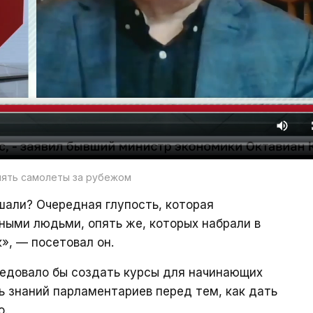
лять самолеты за рубежом
ышали? Очередная глупость, которая
ными людьми, опять же, которых набрали в
», — посетовал он.
ледовало бы создать курсы для начинающих
ь знаний парламентариев перед тем, как дать
о.