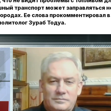
, что не видит проблемы с топливом д
шный транспорт может заправляться н
городах. Ее слова прокомментировал в
политолог Зураб Тодуа.