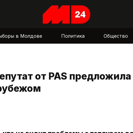
ыборы в Молдове
Политика
Общество
епутат от PAS предложила
 рубежом