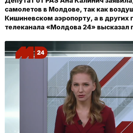
Депутат от PAS Ана Калинич заявила
самолетов в Молдове, так как возду
Кишиневском аэропорту, а в других 
телеканала «Молдова 24» высказал 