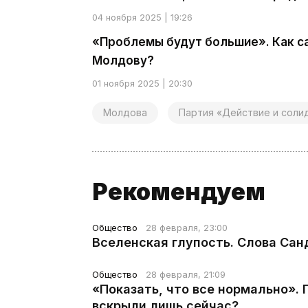
04 ноября 2025 | 19:26
«Проблемы будут большие». Как с
Молдову?
01 ноября 2025 | 20:30
Молдова
Партия «Действие и соли
Рекомендуем
Общество
28 февраля, 23:00
Вселенская глупость. Слова Сан
Общество
28 февраля, 21:09
«Показать, что все нормально».
вскрыли лишь сейчас?