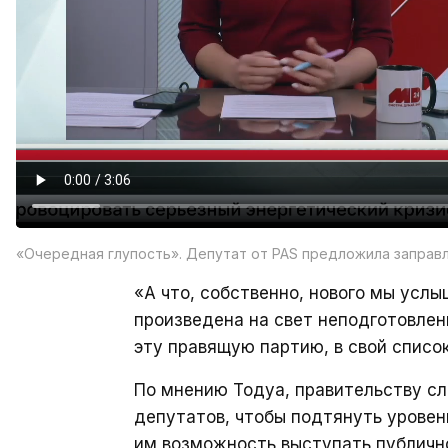
«Очередная глупость». Депутат от PAS предложила заправ
«А что, собственно, нового мы усл
произведена на свет неподготовлен
эту правящую партию, в свой список
По мнению Тодуа, правительству с
депутатов, чтобы подтянуть уровен
им возможность выступать публичн