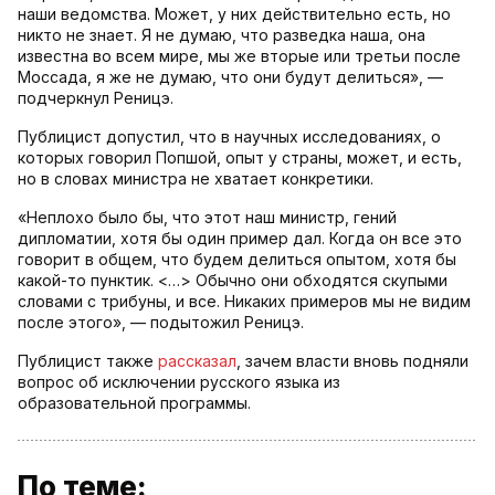
наши ведомства. Может, у них действительно есть, но
никто не знает. Я не думаю, что разведка наша, она
известна во всем мире, мы же вторые или третьи после
Моссада, я же не думаю, что они будут делиться», —
подчеркнул Реницэ.
Публицист допустил, что в научных исследованиях, о
которых говорил Попшой, опыт у страны, может, и есть,
но в словах министра не хватает конкретики.
«Неплохо было бы, что этот наш министр, гений
дипломатии, хотя бы один пример дал. Когда он все это
говорит в общем, что будем делиться опытом, хотя бы
какой-то пунктик. <…> Обычно они обходятся скупыми
словами с трибуны, и все. Никаких примеров мы не видим
после этого», — подытожил Реницэ.
Публицист также
рассказал
, зачем власти вновь подняли
вопрос об исключении русского языка из
образовательной программы.
По теме: