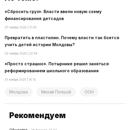
«Сбросить груз». Власти ввели новую схему
финансирования детсадов
07 ноября 2025 | 11:00
Превратить в пластилин. Почему власти так боятся
учить детей истории Молдовы?
02 ноября 2025 | 22:58
«Просто страшно». Потырнике решил заняться
реформированием школьного образования
01 ноября 2025 | 16:10
Молдова
Михай Попшой
ООН
Рекомендуем
Общество