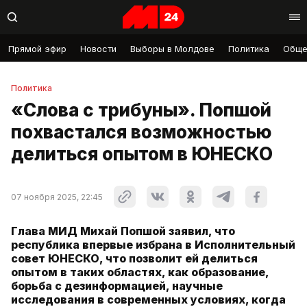
Прямой эфир
Новости
Выборы в Молдове
Политика
Обще
Политика
«Слова с трибуны». Попшой
похвастался возможностью
делиться опытом в ЮНЕСКО
07 ноября 2025, 22:45
Глава МИД Михай Попшой заявил, что
республика впервые избрана в Исполнительный
совет ЮНЕСКО, что позволит ей делиться
опытом в таких областях, как образование,
борьба с дезинформацией, научные
исследования в современных условиях, когда