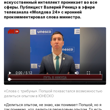
искусственный интеллект проникает во все
сферы. Публицист Валерий Реницэ в эфире
телеканала «Молдова 24» с иронией
прокомментировал слова министра.
«Слова с трибуны». Попшой похвастался возможностью
делиться опытом в ЮНЕСКО
«Делиться опытом, не знаю, как понимает Попшой, но я
так понимаю, что делиться передовым опытом. То есть