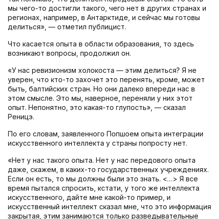
мы чего-то достигли такого, чего нет в других странах и
регионах, например, в Антарктиде, и сейчас мы готовы
делиться», — отметил публицист.
Что касается опыта в области образования, то здесь
возникают вопросы, продолжил он.
«У нас ревизионизм холокоста — этим делиться? Я не
уверен, что кто-то захочет это перенять, кроме, может
быть, балтийских стран. Но они далеко впереди нас в
этом смысле. Это мы, наверное, переняли у них этот
опыт. Непонятно, это какая-то глупость», — сказал
Реницэ.
По его словам, заявленного Попшоем опыта интеграции
искусственного интеллекта у страны попросту нет.
«Нет у нас такого опыта. Нет у нас передового опыта
даже, скажем, в каких-то государственных учреждениях.
Если он есть, то мы должны были это знать. <…> Я все
время пытался спросить, кстати, у того же интеллекта
искусственного, дайте мне какой-то пример, и
искусственный интеллект сказал мне, что это информация
закрытая, этим занимаются только разведывательные