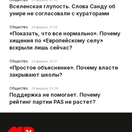
28 февраля, 23:00
Вселенская глупость. Слова Санду об
унире не согласовали с кураторами
Общество
28 февраля, 21:09
«Показать, что все нормально». Почему
хищения по «Европейскому селу»
вскрыли лишь сейчас?
Общество
28 февраля, 20:17
«Простое объяснение». Почему власти
закрывают школы?
Общество
28 февраля, 20:08
Поддержка не помогает. Почему
рейтинг партии PAS не растет?