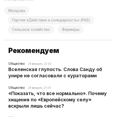
Молдова
Партия «Действие и солидарность» (PAS)
Сельское хозяйство
Фермеры
Рекомендуем
Общество
28 февраля, 23:00
Вселенская глупость. Слова Санду об
унире не согласовали с кураторами
Общество
28 февраля, 21:09
«Показать, что все нормально». Почему
хищения по «Европейскому селу»
вскрыли лишь сейчас?