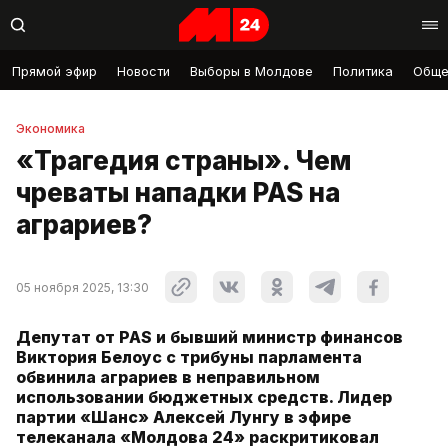
Прямой эфир
Новости
Выборы в Молдове
Политика
Обще
Экономика
«Трагедия страны». Чем
чреваты нападки PAS на
аграриев?
05 ноября 2025, 13:30
Депутат от PAS и бывший министр финансов
Виктория Белоус с трибуны парламента
обвинила аграриев в неправильном
использовании бюджетных средств. Лидер
партии «Шанс» Алексей Лунгу в эфире
телеканала «Молдова 24» раскритиковал