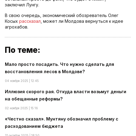
заключил Лунгу.
В свою очередь, экономический обозреватель Олег
Косых
рассказал
, может ли Молдова вернуться к идее
агрохабов.
По теме:
Мало просто посадить. Что нужно сделать для
восстановления лесов в Молдове?
04 ноября 2025 | 12:45
Иллюзия скорого рая. Откуда власти возьмут деньги
на обещанные реформы?
02 ноября 2025 | 15:16
«Честно сказал». Мунтяну обозначил проблему с
расходованием бюджета
31 октября 2025 | 18:50