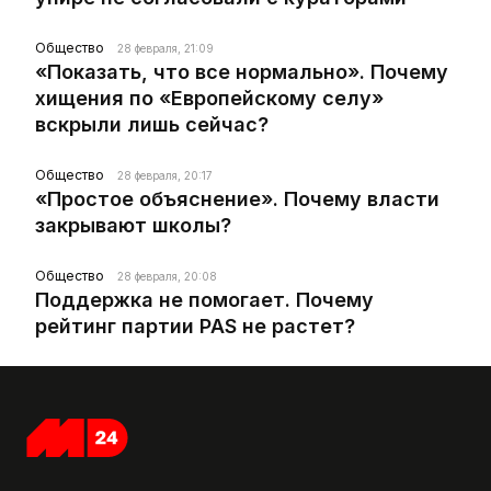
Общество
28 февраля, 21:09
«Показать, что все нормально». Почему
хищения по «Европейскому селу»
вскрыли лишь сейчас?
Общество
28 февраля, 20:17
«Простое объяснение». Почему власти
закрывают школы?
Общество
28 февраля, 20:08
Поддержка не помогает. Почему
рейтинг партии PAS не растет?