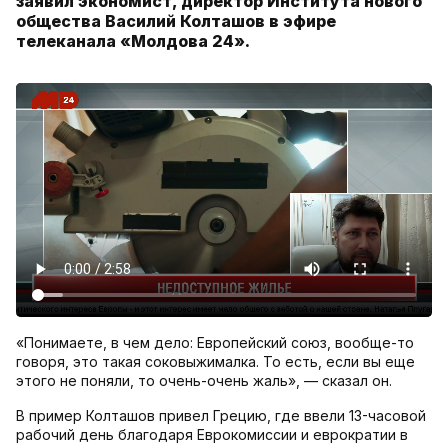
заявил экономист, директор Института нового
общества Василий Колташов в эфире
телеканала «Молдова 24».
«Понимаете, в чем дело: Европейский союз, вообще-то
говоря, это такая соковыжималка. То есть, если вы еще
этого не поняли, то очень-очень жаль», — сказал он.
В пример Колташов привел Грецию, где ввели 13-часовой
рабочий день благодаря Еврокомиссии и еврократии в