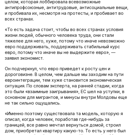
целом, которая лоббировала всевозможные
антипрофсоюзные, антитрудовые, антисоциальные вещи,
и пробивала их, несмотря на протесты, и пробивает во
всех странах.
«То есть задача стоит, чтобы во всех странах условия
жизни людей, обычного человека труда, они стали
тяжелее для него, хуже, потому что иначе невозможно
евро поддерживать, поддерживать стабильный курс
евро, потому что иначе вы не выдержите евро», —
заявил экономист.
Он подчеркнул, что евро приведет к росту цен и
дороговизне. В целом, чем дальше мы заходим на пути
евроинтеграции, тем хуже становится экономическая
ситуация. По словам эксперта, на ранней стадии, когда
это были «взаимные заигрывания», ЕС шел на уступки, в
основном для мигрантов, и минусы внутри Молдовы еще
не так сильно ощущались.
«Именно поэтому существовала та модель, которую я
описал, когда человек, поработав где-нибудь за
границей, все равно мечтал вернуться домой, строил
дом, приобретал квартиру какую-то. То есть у него был