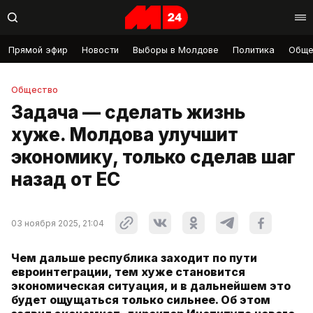
Прямой эфир
Новости
Выборы в Молдове
Политика
Обще
Общество
Задача — сделать жизнь
хуже. Молдова улучшит
экономику, только сделав шаг
назад от ЕС
03 ноября 2025, 21:04
Чем дальше республика заходит по пути
евроинтеграции, тем хуже становится
экономическая ситуация, и в дальнейшем это
будет ощущаться только сильнее. Об этом