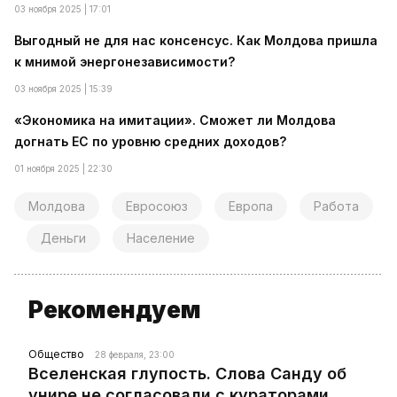
03 ноября 2025 | 17:01
Выгодный не для нас консенсус. Как Молдова пришла
к мнимой энергонезависимости?
03 ноября 2025 | 15:39
«Экономика на имитации». Сможет ли Молдова
догнать ЕС по уровню средних доходов?
01 ноября 2025 | 22:30
Молдова
Евросоюз
Европа
Работа
Деньги
Население
Рекомендуем
Общество
28 февраля, 23:00
Вселенская глупость. Слова Санду об
унире не согласовали с кураторами