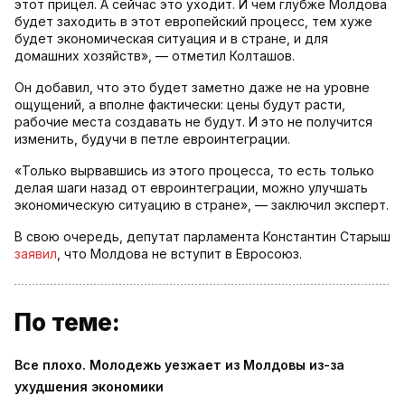
этот прицел. А сейчас это уходит. И чем глубже Молдова
будет заходить в этот европейский процесс, тем хуже
будет экономическая ситуация и в стране, и для
домашних хозяйств», — отметил Колташов.
Он добавил, что это будет заметно даже не на уровне
ощущений, а вполне фактически: цены будут расти,
рабочие места создавать не будут. И это не получится
изменить, будучи в петле евроинтеграции.
«Только вырвавшись из этого процесса, то есть только
делая шаги назад от евроинтеграции, можно улучшать
экономическую ситуацию в стране», — заключил эксперт.
В свою очередь, депутат парламента Константин Старыш
заявил
, что Молдова не вступит в Евросоюз.
По теме:
Все плохо. Молодежь уезжает из Молдовы из-за
ухудшения экономики