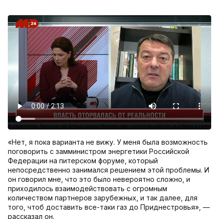
«Нет, я пока варианта не вижу. У меня была возможность
поговорить с замминистром энергетики Российской
Федерации на питерском форуме, который
непосредственно занимался решением этой проблемы. И
он говорил мне, что это было невероятно сложно, и
приходилось взаимодействовать с огромным
количеством партнеров зарубежных, и так далее, для
того, чтоб доставить все-таки газ до Приднестровья», —
рассказал он.