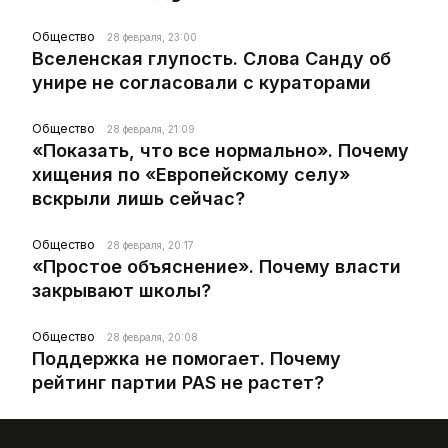
Общество
28 февраля, 23:00
Вселенская глупость. Слова Санду об
унире не согласовали с кураторами
Общество
28 февраля, 21:09
«Показать, что все нормально». Почему
хищения по «Европейскому селу»
вскрыли лишь сейчас?
Общество
28 февраля, 20:17
«Простое объяснение». Почему власти
закрывают школы?
Общество
28 февраля, 20:08
Поддержка не помогает. Почему
рейтинг партии PAS не растет?