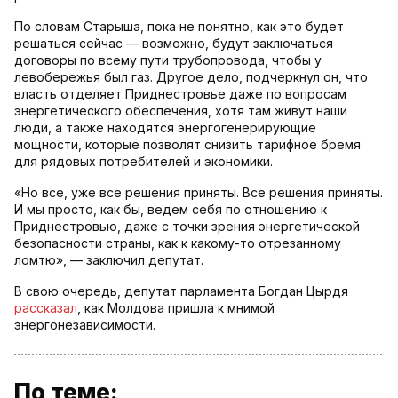
По словам Старыша, пока не понятно, как это будет
решаться сейчас — возможно, будут заключаться
договоры по всему пути трубопровода, чтобы у
левобережья был газ. Другое дело, подчеркнул он, что
власть отделяет Приднестровье даже по вопросам
энергетического обеспечения, хотя там живут наши
люди, а также находятся энергогенерирующие
мощности, которые позволят снизить тарифное бремя
для рядовых потребителей и экономики.
«Но все, уже все решения приняты. Все решения приняты.
И мы просто, как бы, ведем себя по отношению к
Приднестровью, даже с точки зрения энергетической
безопасности страны, как к какому-то отрезанному
ломтю», — заключил депутат.
В свою очередь, депутат парламента Богдан Цырдя
рассказал
, как Молдова пришла к мнимой
энергонезависимости.
По теме: