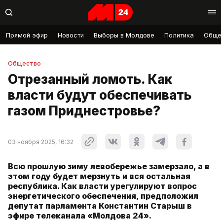
Прямой эфир
Новости
Выборы в Молдове
Политика
Обще
Общество
Отрезанный ломоть. Как
власти будут обеспечивать
газом Приднестровье?
03 ноября 2025, 16:32
Всю прошлую зиму левобережье замерзало, а в
этом году будет мерзнуть и вся остальная
республика. Как власти урегулируют вопрос
энергетического обеспечения, предположил
депутат парламента Константин Старыш в
эфире телеканала «Молдова 24».