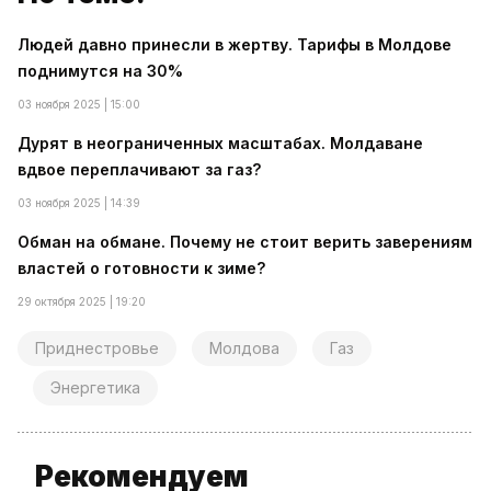
Людей давно принесли в жертву. Тарифы в Молдове
поднимутся на 30%
03 ноября 2025 | 15:00
Дурят в неограниченных масштабах. Молдаване
вдвое переплачивают за газ?
03 ноября 2025 | 14:39
Обман на обмане. Почему не стоит верить заверениям
властей о готовности к зиме?
29 октября 2025 | 19:20
Приднестровье
Молдова
Газ
Энергетика
Рекомендуем