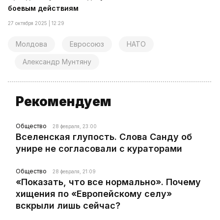
боевым действиям
27 октября 2025 | 12:29
Молдова
Евросоюз
НАТО
Александр Мунтяну
Рекомендуем
Общество
28 февраля, 23:00
Вселенская глупость. Слова Санду об
унире не согласовали с кураторами
Общество
28 февраля, 21:09
«Показать, что все нормально». Почему
хищения по «Европейскому селу»
вскрыли лишь сейчас?