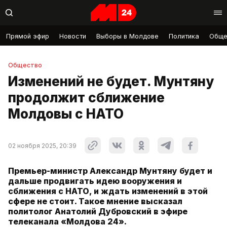
Прямой эфир
Новости
Выборы в Молдове
Политика
Обще
Общество
Изменений не будет. Мунтяну
продолжит сближение
Молдовы с НАТО
02 ноября 2025, 20:39
Премьер-министр Александр Мунтяну будет и
дальше продвигать идею вооружения и
сближения с НАТО, и ждать изменений в этой
сфере не стоит. Такое мнение высказал
политолог Анатолий Дубровский в эфире
телеканала «Молдова 24».