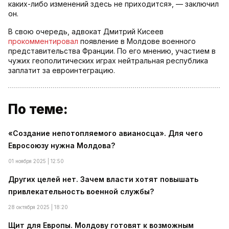
каких-либо изменений здесь не приходится», — заключил
он.
В свою очередь, адвокат Дмитрий Кисеев
прокомментировал
появление в Молдове военного
представительства Франции. По его мнению, участием в
чужих геополитических играх нейтральная республика
заплатит за евроинтеграцию.
По теме:
«Создание непотопляемого авианосца». Для чего
Евросоюзу нужна Молдова?
01 ноября 2025 | 12:50
Других целей нет. Зачем власти хотят повышать
привлекательность военной службы?
28 октября 2025 | 18:20
Щит для Европы. Молдову готовят к возможным