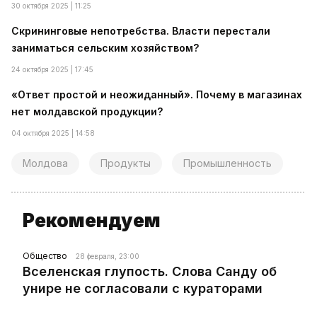
30 октября 2025 | 11:25
Скрининговые непотребства. Власти перестали
заниматься сельским хозяйством?
24 октября 2025 | 17:45
«Ответ простой и неожиданный». Почему в магазинах
нет молдавской продукции?
04 октября 2025 | 14:58
Молдова
Продукты
Промышленность
Рекомендуем
Общество
28 февраля, 23:00
Вселенская глупость. Слова Санду об
унире не согласовали с кураторами