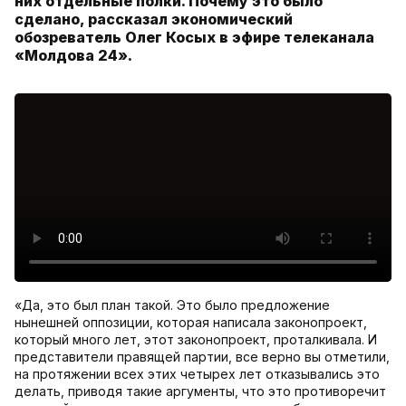
них отдельные полки. Почему это было
сделано, рассказал экономический
обозреватель Олег Косых в эфире телеканала
«Молдова 24».
«Да, это был план такой. Это было предложение
нынешней оппозиции, которая написала законопроект,
который много лет, этот законопроект, проталкивала. И
представители правящей партии, все верно вы отметили,
на протяжении всех этих четырех лет отказывались это
делать, приводя такие аргументы, что это противоречит