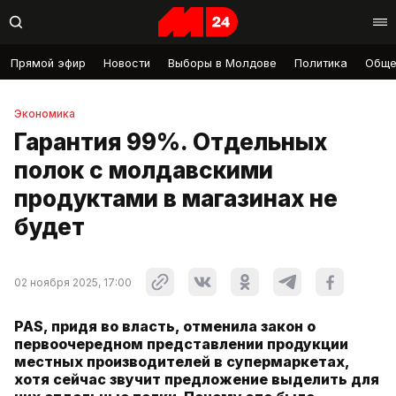
Прямой эфир
Новости
Выборы в Молдове
Политика
Обще
Экономика
Гарантия 99%. Отдельных
полок с молдавскими
продуктами в магазинах не
будет
02 ноября 2025, 17:00
PAS, придя во власть, отменила закон о
первоочередном представлении продукции
местных производителей в супермаркетах,
хотя сейчас звучит предложение выделить для