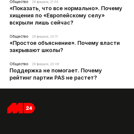
Общество
28 февраля, 21:09
«Показать, что все нормально». Почему
хищения по «Европейскому селу»
вскрыли лишь сейчас?
Общество
28 февраля, 20:17
«Простое объяснение». Почему власти
закрывают школы?
Общество
28 февраля, 20:08
Поддержка не помогает. Почему
рейтинг партии PAS не растет?