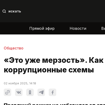
искать
Прямой эфир
Новости
В
Общество
«Это уже мерзость». Как
коррупционные схемы
02 ноября 2025, 14:18