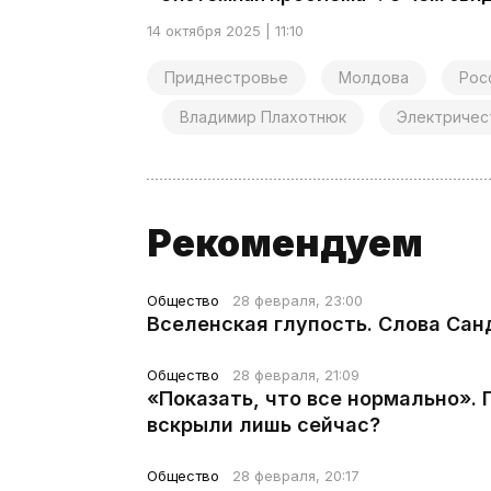
14 октября 2025 | 11:10
Приднестровье
Молдова
Рос
Владимир Плахотнюк
Электричес
Рекомендуем
Общество
28 февраля, 23:00
Вселенская глупость. Слова Сан
Общество
28 февраля, 21:09
«Показать, что все нормально».
вскрыли лишь сейчас?
Общество
28 февраля, 20:17