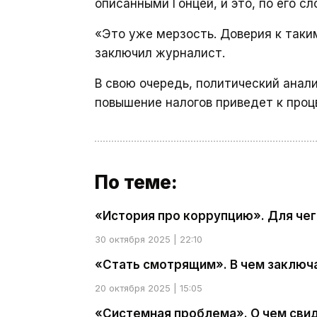
описанными Гонцей, и это, по его с
«Это уже мерзость. Доверия к таки
заключил журналист.
В свою очередь, политический анал
повышение налогов приведет к проц
По теме:
«История про коррупцию». Для чег
30 октября 2025 | 22:10
«Стать смотрящим». В чем заключ
20 октября 2025 | 15:05
«Системная проблема». О чем сви