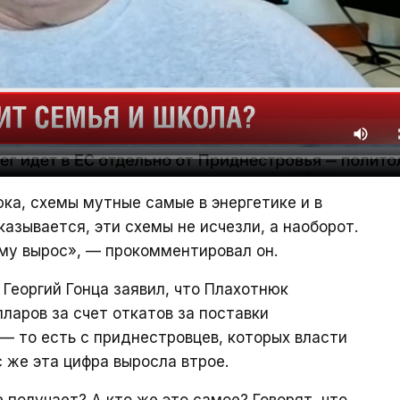
ка, схемы мутные самые в энергетике и в
казывается, эти схемы не исчезли, а наоборот.
у вырос», — прокомментировал он.
Георгий Гонца заявил, что Плахотнюк
ларов за счет откатов за поставки
— то есть с приднестровцев, которых власти
 же эта цифра выросла втрое.