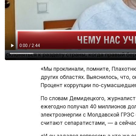
«Мы проклинали, помните, Плахотню
других областях. Выяснилось, что, о
Процент коррупции по-сумасшедшем
По словам Демидецкого, журналист 
ежегодно получал 40 миллионов дол
электроэнергии с Молдавской ГРЭС 
считают сепаратистами, — а сейчас