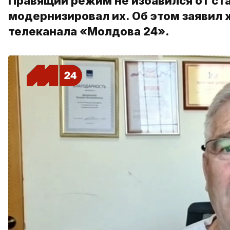
Правящий режим не избавился от ст
модернизировал их. Об этом заявил
телеканала «Молдова 24».