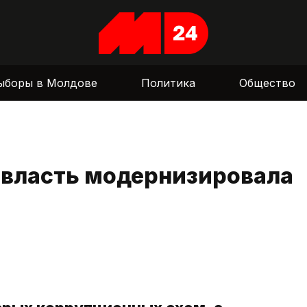
ыборы в Молдове
Политика
Общество
 власть модернизировала