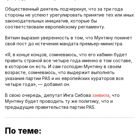
Общественный деятель подчеркнул, что за три года
стороны не успеют урегулировать принятие тех или иных
законодательных инициатив, которые бы
соответствовали европейскому регламенту.
Вяткин выразил уверенность в том, что Мунтяну покинет
свой пост до истечения мандата премьер–министра.
«Я, в конце концов, сомневаюсь, что его кабмин будет
править страной все четыре года именно в том составе,
в котором он есть. И сам господин Мунтяну в своем
возрасте, сомневаюсь, что выдержит выполнять
указания партии PAS и их европейских кураторов все
четыре года», — добавил он.
В свою очередь, депутат Инга Сибова
заявила
, что
Мунтяну будет проводить ту же политику, что и
предыдущие правительства партии PAS.
По теме: