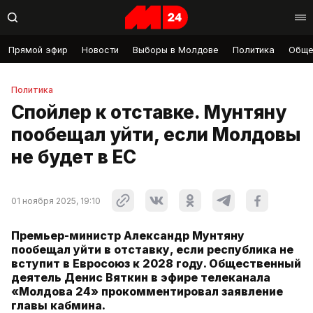
Прямой эфир
Новости
Выборы в Молдове
Политика
Обще
Политика
Спойлер к отставке. Мунтяну
пообещал уйти, если Молдовы
не будет в ЕС
01 ноября 2025, 19:10
Премьер-министр Александр Мунтяну
пообещал уйти в отставку, если республика не
вступит в Евросоюз к 2028 году. Общественный
деятель Денис Вяткин в эфире телеканала
«Молдова 24» прокомментировал заявление
главы кабмина.