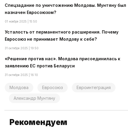
Спецзадание по уничтожению Молдовы. Мунтяну был
назначен Евросоюзом?
01 ноября 2025 | 15:50
Усталость от перманентного расширения. Почему
Евросоюз не принимает Молдову к себе?
31 октября 2025 | 19:50
«Решение против нас». Молдова присоединилась к
заявлению ЕС против Беларуси
31 октября 2025 | 16:10
Молдова
Евросоюз
Евроинтеграция
Александр Мунтяну
Рекомендуем