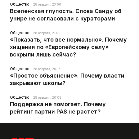
Общество
28 февраля, 23:00
Вселенская глупость. Слова Санду об
унире не согласовали с кураторами
Общество
28 февраля, 21:09
«Показать, что все нормально». Почему
хищения по «Европейскому селу»
вскрыли лишь сейчас?
Общество
28 февраля, 20:17
«Простое объяснение». Почему власти
закрывают школы?
Общество
28 февраля, 20:08
Поддержка не помогает. Почему
рейтинг партии PAS не растет?