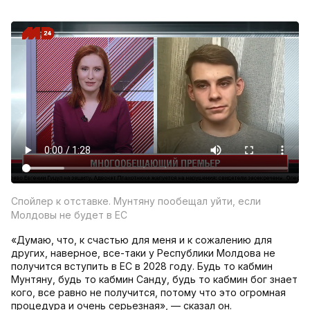
Спойлер к отставке. Мунтяну пообещал уйти, если
Молдовы не будет в ЕС
«Думаю, что, к счастью для меня и к сожалению для
других, наверное, все-таки у Республики Молдова не
получится вступить в ЕС в 2028 году. Будь то кабмин
Мунтяну, будь то кабмин Санду, будь то кабмин бог знает
кого, все равно не получится, потому что это огромная
процедура и очень серьезная», — сказал он.