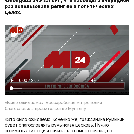
«Молдова 24» заявил, что пасовцы в очередной
раз использовали религию в политических
целях.
«Было ожидаемо». Бессарабская митрополия
благословила правительство Мунтяну
«Это было ожидаемо. Конечно же, гражданина Румынии
будет благословлять румынская церковь. Нужно
понимать эти вещи и начинать с самого начала, во-