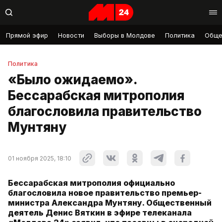
Прямой эфир
Новости
Выборы в Молдове
Политика
Обще
Политика
«Было ожидаемо».
Бессарабская митрополия
благословила правительство
Мунтяну
01 ноября 2025, 18:10
Бессарабская митрополия официально
благословила новое правительство премьер-
министра Александра Мунтяну. Общественный
деятель Денис Вяткин в эфире телеканала