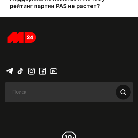
рейтинг партии PAS не растет?