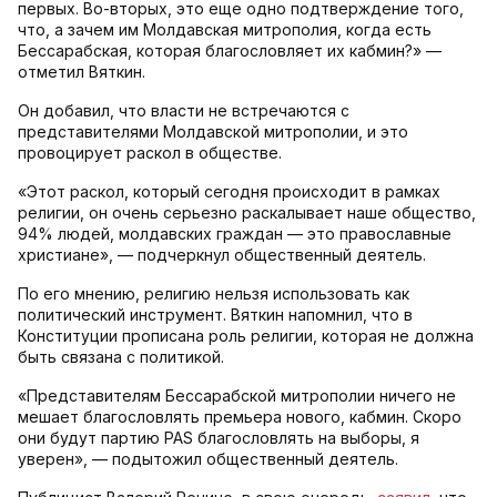
первых. Во-вторых, это еще одно подтверждение того,
что, а зачем им Молдавская митрополия, когда есть
Бессарабская, которая благословляет их кабмин?» —
отметил Вяткин.
Он добавил, что власти не встречаются с
представителями Молдавской митрополии, и это
провоцирует раскол в обществе.
«Этот раскол, который сегодня происходит в рамках
религии, он очень серьезно раскалывает наше общество,
94% людей, молдавских граждан — это православные
христиане», — подчеркнул общественный деятель.
По его мнению, религию нельзя использовать как
политический инструмент. Вяткин напомнил, что в
Конституции прописана роль религии, которая не должна
быть связана с политикой.
«Представителям Бессарабской митрополии ничего не
мешает благословлять премьера нового, кабмин. Скоро
они будут партию PAS благословлять на выборы, я
уверен», — подытожил общественный деятель.