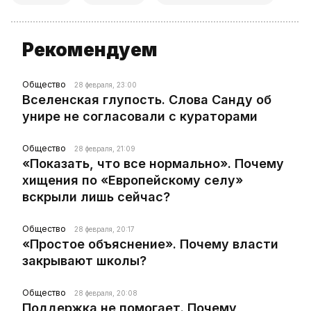
Рекомендуем
Общество
28 февраля, 23:00
Вселенская глупость. Слова Санду об
унире не согласовали с кураторами
Общество
28 февраля, 21:09
«Показать, что все нормально». Почему
хищения по «Европейскому селу»
вскрыли лишь сейчас?
Общество
28 февраля, 20:17
«Простое объяснение». Почему власти
закрывают школы?
Общество
28 февраля, 20:08
Поддержка не помогает. Почему