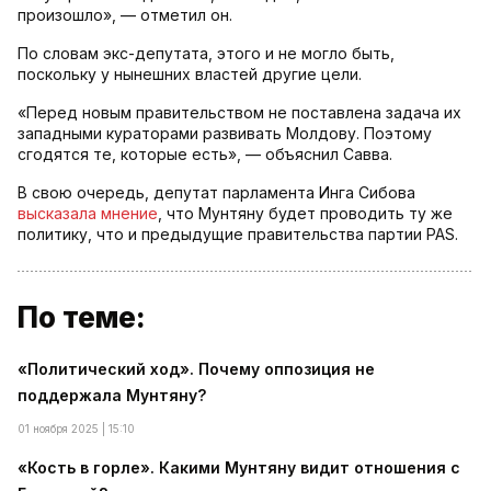
произошло», — отметил он.
По словам экс-депутата, этого и не могло быть,
поскольку у нынешних властей другие цели.
«Перед новым правительством не поставлена задача их
западными кураторами развивать Молдову. Поэтому
сгодятся те, которые есть», — объяснил Савва.
В свою очередь, депутат парламента Инга Сибова
высказала мнение
, что Мунтяну будет проводить ту же
политику, что и предыдущие правительства партии PAS.
По теме:
«Политический ход». Почему оппозиция не
поддержала Мунтяну?
01 ноября 2025 | 15:10
«Кость в горле». Какими Мунтяну видит отношения с