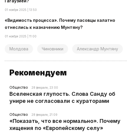
Гагаузией?
01 ноября 2025 | 13:50
«Видимость процесса». Почему пасовцы халатно
отнеслись к назначению Мунтяну?
01 ноября 2025 | 11:00
Молдова
Чиновники
Александр Мунтяну
Рекомендуем
Общество
28 февраля, 23:00
Вселенская глупость. Слова Санду об
унире не согласовали с кураторами
Общество
28 февраля, 21:09
«Показать, что все нормально». Почему
хищения по «Европейскому селу»