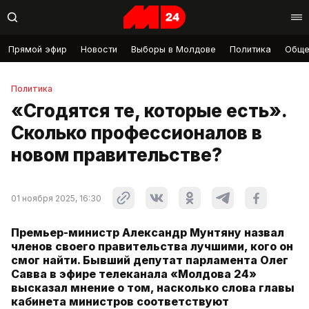
Прямой эфир
Новости
Выборы в Молдове
Политика
Обще
Политика
«Сгодятся те, которые есть».
Сколько профессионалов в
новом правительстве?
01 ноября 2025, 16:30
Премьер-министр Александр Мунтяну назвал
членов своего правительства лучшими, кого он
смог найти. Бывший депутат парламента Олег
Савва в эфире телеканала «Молдова 24»
высказал мнение о том, насколько слова главы
кабинета министров соответствуют