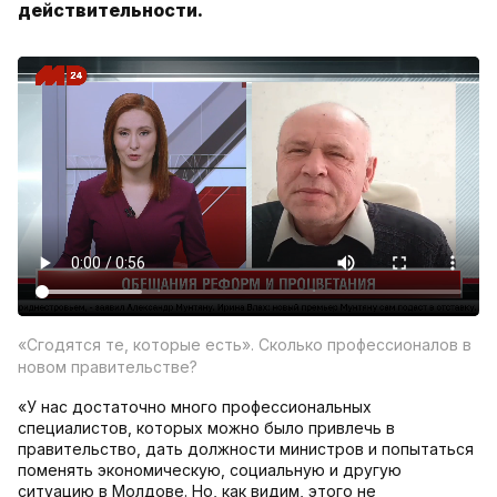
действительности.
«Сгодятся те, которые есть». Сколько профессионалов в
новом правительстве?
«У нас достаточно много профессиональных
специалистов, которых можно было привлечь в
правительство, дать должности министров и попытаться
поменять экономическую, социальную и другую
ситуацию в Молдове. Но, как видим, этого не