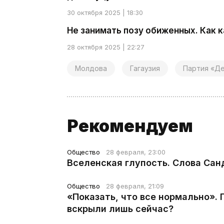
30 октября 2025 | 18:30
Не занимать позу обиженных. Как 
28 октября 2025 | 22:27
Молдова
Гагаузия
Партия «Де
Рекомендуем
Общество
28 февраля, 23:00
Вселенская глупость. Слова Сан
Общество
28 февраля, 21:09
«Показать, что все нормально».
вскрыли лишь сейчас?