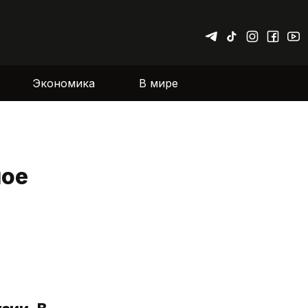
Экономика
В мире
ное