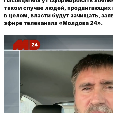
Пасовцы могут сформировать лояльны
таком случае людей, продвигающих 
в целом, власти будут зачищать, за
эфире телеканала «Молдова 24».