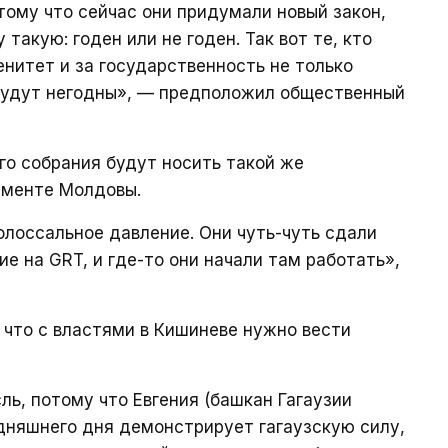
тому что сейчас они придумали новый закон,
такую: годен или не годен. Так вот те, кто
енитет и за государственность не только
 будут негодны», — предположил общественный
го собрания будут носить такой же
аменте Молдовы.
олоссальное давление. Они чуть-чуть сдали
е на GRT, и где-то они начали там работать»,
что с властями в Кишиневе нужно вести
ль, потому что Евгения (башкан Гагаузии
одняшнего дня демонстрирует гагаузскую силу,