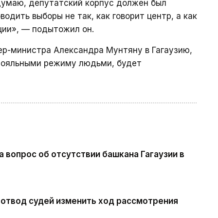
 думаю, депутатский корпус должен был
водить выборы не так, как говорит центр, а как
ции», — подытожил он.
ьер-министра Александра Мунтяну в Гагаузию,
 лояльными режиму людьми, будет
 вопрос об отсутствии башкана Гагаузии в
 отвод судей изменить ход рассмотрения