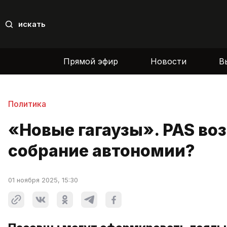
искать
Прямой эфир
Новости
В
Политика
«Новые гагаузы». PAS во
собрание автономии?
01 ноября 2025, 15:30