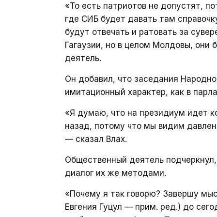
«То есть патриотов не допустят, по
где СИБ будет давать там справочку 
будут отвечать и ратовать за сувер
Гагаузии, но в целом Молдовы, они
деятель.
Он добавил, что заседания Народно
имитационный характер, как в парл
«Я думаю, что на президиум идет к
назад, потому что мы видим давлени
— сказал Влах.
Общественный деятель подчеркнул, 
диалог их же методами.
«Почему я так говорю? Завершу мыс
Евгения Гуцул — прим. ред.) до сег