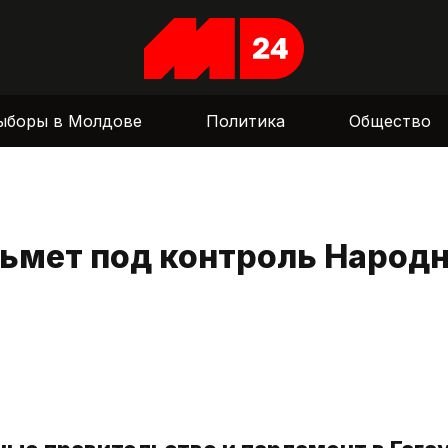
ыборы в Молдове
Политика
Общество
зьмет под контроль Народ