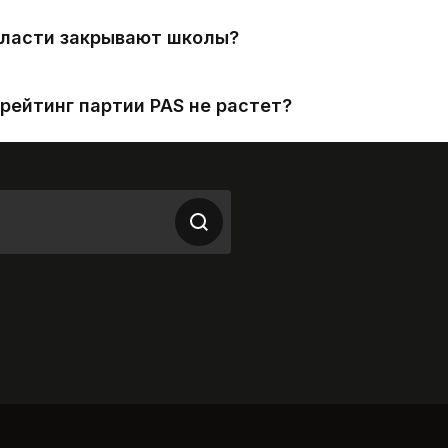
власти закрывают школы?
рейтинг партии PAS не растет?