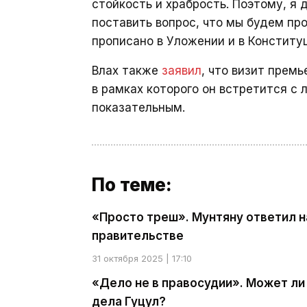
стойкость и храбрость. Поэтому, я
поставить вопрос, что мы будем про
прописано в Уложении и в Конститу
Влах также
заявил
, что визит прем
в рамках которого он встретится с
показательным.
По теме:
«Просто треш». Мунтяну ответил на
правительстве
31 октября 2025 | 17:10
«Дело не в правосудии». Может ли
дела Гуцул?