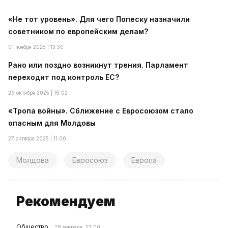
«Не тот уровень». Для чего Попеску назначили
советником по европейским делам?
01 ноября 2025 | 13:30
Рано или поздно возникнут трения. Парламент
переходит под контроль ЕС?
29 октября 2025 | 16:02
«Тропа войны». Сближение с Евросоюзом стало
опасным для Молдовы
27 октября 2025 | 11:00
Молдова
Евросоюз
Европа
Рекомендуем
Общество
28 февраля, 23:00