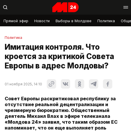
Прямой эфир
Новости
Выборы в Молдове
Политика
Обще
Политика
Имитация контроля. Что
кроется за критикой Совета
Европы в адрес Молдовы?
01 ноября 2025, 14:10
Совет Европы раскритиковал республику за
отсутствие реальной децентрализации и
чрезмерную бюрократию. Общественный
деятель Михаил Влах в эфире телеканала
«Молдова 24» заявил, что таким образом ЕС
напоминает, что он еще выполняет роль