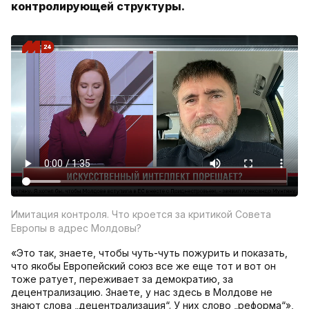
контролирующей структуры.
Имитация контроля. Что кроется за критикой Совета
Европы в адрес Молдовы?
«Это так, знаете, чтобы чуть-чуть пожурить и показать,
что якобы Европейский союз все же еще тот и вот он
тоже ратует, переживает за демократию, за
децентрализацию. Знаете, у нас здесь в Молдове не
знают слова „децентрализация“. У них слово „реформа“»,