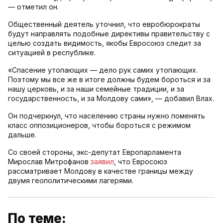
— отметил он.
Общественный деятель уточнил, что евробюрократы
будут направлять подобные директивы правительству с
целью создать видимость, якобы Евросоюз следит за
ситуацией в республике.
«Спасение утопающих — дело рук самих утопающих.
Поэтому мы все же в итоге должны будем бороться и за
нашу церковь, и за наши семейные традиции, и за
государственность, и за Молдову сами», — добавил Влах.
Он подчеркнул, что населению страны нужно поменять
класс оппозиционеров, чтобы бороться с режимом
дальше.
Со своей стороны, экс-депутат Европарламента
Мирослав Митрофанов
заявил
, что Евросоюз
рассматривает Молдову в качестве границы между
двумя геополитическими лагерями.
По теме: