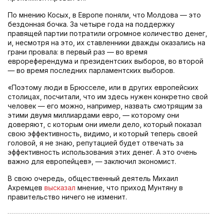
По мнению Косых, в Европе поняли, что Молдова — это
бездонная бочка. За четыре года на поддержку
правящей партии потратили огромное количество денег,
и, несмотря на это, их ставленники дважды оказались на
грани провала: в первый раз — во время
еврореферендума и президентских выборов, во второй
— во время последних парламентских выборов.
«Поэтому люди в Брюсселе, или в других европейских
столицах, посчитали, что им здесь нужен конкретно свой
человек — его можно, например, назвать смотрящим за
этими двумя миллиардами евро, — которому они
доверяют, с которым они имели дело, который показал
свою эффективность, видимо, и который теперь своей
головой, я не знаю, репутацией будет отвечать за
эффективность использования этих денег. А это очень
важно для европейцев», — заключил экономист.
В свою очередь, общественный деятель Михаил
Ахремцев
высказал
мнение, что приход Мунтяну в
правительство ничего не изменит.