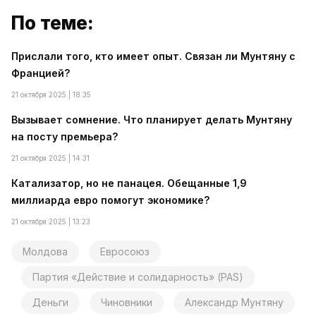
По теме:
Прислали того, кто имеет опыт. Связан ли Мунтяну с
Францией?
21 октября 2025 | 18:35
Вызывает сомнение. Что планирует делать Мунтяну
на посту премьера?
21 октября 2025 | 14:31
Катализатор, но не панацея. Обещанные 1,9
миллиарда евро помогут экономике?
21 октября 2025 | 13:23
Молдова
Евросоюз
Партия «Действие и солидарность» (PAS)
Деньги
Чиновники
Александр Мунтяну