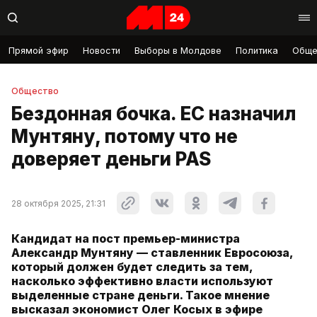
Прямой эфир
Новости
Выборы в Молдове
Политика
Обще
Общество
Бездонная бочка. ЕС назначил
Мунтяну, потому что не
доверяет деньги PAS
28 октября 2025, 21:31
Кандидат на пост премьер-министра
Александр Мунтяну — ставленник Евросоюза,
который должен будет следить за тем,
насколько эффективно власти используют
выделенные стране деньги. Такое мнение
высказал экономист Олег Косых в эфире