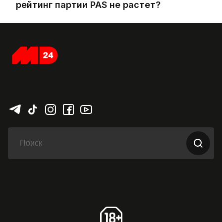
рейтинг партии PAS не растет?