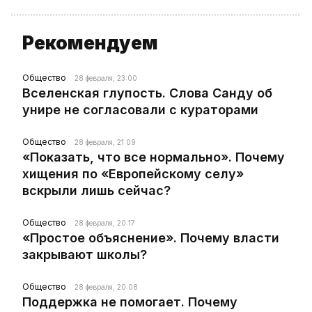
Рекомендуем
Общество
28 февраля, 23:00
Вселенская глупость. Слова Санду об
унире не согласовали с кураторами
Общество
28 февраля, 21:09
«Показать, что все нормально». Почему
хищения по «Европейскому селу»
вскрыли лишь сейчас?
Общество
28 февраля, 20:17
«Простое объяснение». Почему власти
закрывают школы?
Общество
28 февраля, 20:08
Поддержка не помогает. Почему