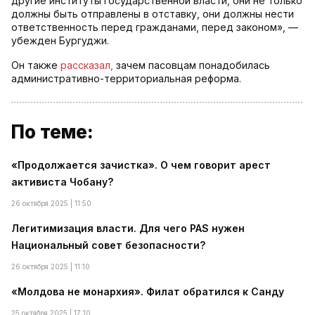
другие институты государственной власти, они не только
должны быть отправлены в отставку, они должны нести
ответственность перед гражданами, перед законом», —
убежден Бургуджи.
Он также
рассказал,
зачем пасовцам понадобилась
административно-территориальная реформа.
По теме:
«Продолжается зачистка». О чем говорит арест
активиста Чобану?
26 октября 2025 | 11:50
Легитимизация власти. Для чего PAS нужен
Национальный совет безопасности?
26 октября 2025 | 11:10
«Молдова не монархия». Филат обратился к Санду
25 октября 2025 | 17:10