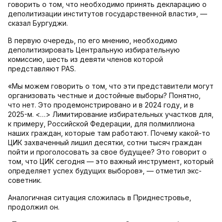
говорить о том, что необходимо принять декларацию о
деполитизации институтов государственной власти», —
сказал Бургуджи.
В первую очередь, по его мнению, необходимо
деполитизировать Центральную избирательную
комиссию, шесть из девяти членов которой
представляют PAS.
«Мы можем говорить о том, что эти представители могут
организовать честные и достойные выборы? Понятно,
что нет. Это продемонстрировано и в 2024 году, и в
2025-м. <…> Лимитирование избирательных участков для,
к примеру, Российской Федерации, для полмиллиона
наших граждан, которые там работают. Почему какой-то
ЦИК захваченный лишил десятки, сотни тысяч граждан
пойти и проголосовать за свое будущее? Это говорит о
том, что ЦИК сегодня — это важный инструмент, который
определяет успех будущих выборов», — отметил экс-
советник.
Аналогичная ситуация сложилась в Приднестровье,
продолжил он.