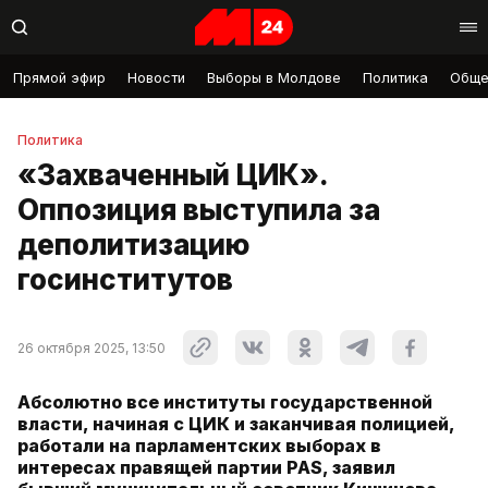
Прямой эфир
Новости
Выборы в Молдове
Политика
Обще
Политика
«Захваченный ЦИК».
Оппозиция выступила за
деполитизацию
госинститутов
26 октября 2025, 13:50
Абсолютно все институты государственной
власти, начиная с ЦИК и заканчивая полицией,
работали на парламентских выборах в
интересах правящей партии PAS, заявил