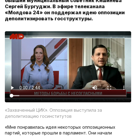
бывший муниципальный советник Кишинева
Сергей Бургуджи. В эфире телеканала
«Молдова 24» он поддержал идею оппозиции
деполитизировать госструктуры.
«Захваченный ЦИК». Оппозиция выступила за
деполитизацию госинститутов
«Мне понравилась идея некоторых оппозиционных
партий, которые прошли в парламент. Они начали