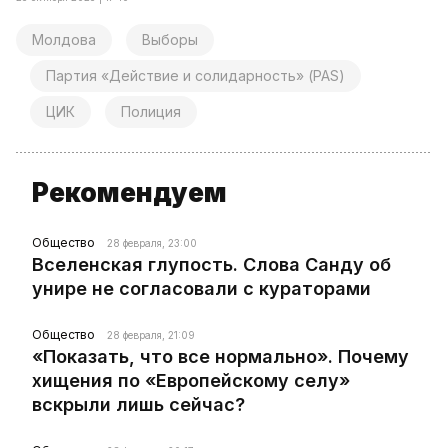
Молдова
Выборы
Партия «Действие и солидарность» (PAS)
ЦИК
Полиция
Рекомендуем
Общество
28 февраля, 23:00
Вселенская глупость. Слова Санду об
унире не согласовали с кураторами
Общество
28 февраля, 21:09
«Показать, что все нормально». Почему
хищения по «Европейскому селу»
вскрыли лишь сейчас?