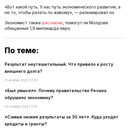
«Вот какой путь. У нас путь экономического развития, а
не то, чтобы резать по живому», — резюмировал он.
Экономист также
рассказал
, помогут ли Молдове
обещанные 1,9 миллиарда евро.
По теме:
Результат неутешительный. Что привело к росту
внешнего долга?
21 октября 2025 | 13:00
«Был умысел». Почему правительство Речана
обрушило экономику?
20 октября 2025 | 11:10
«Самые низкие результаты за 30 лет». Куда уходят
кредиты и гранты?