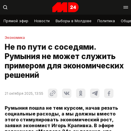
Прямой эфир
Новости
Выборы в Молдове
Политика
Обще
Экономика
Не по пути с соседями.
Румыния не может служить
примером для экономических
решений
21 октября 2025, 13:55
Румыния пошла не тем курсом, начав резать
социальные расходы, а мы должны вместо
этого стимулировать экономический рост,
заявил экономист Игорь Крапивка. В эфире