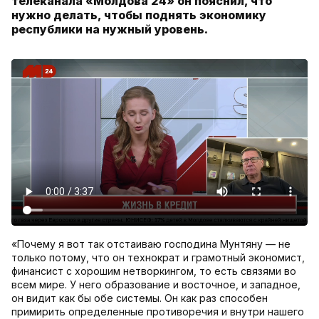
телеканала «Молдова 24» он пояснил, что
нужно делать, чтобы поднять экономику
республики на нужный уровень.
«Почему я вот так отстаиваю господина Мунтяну — не
только потому, что он технократ и грамотный экономист,
финансист с хорошим нетворкингом, то есть связями во
всем мире. У него образование и восточное, и западное,
он видит как бы обе системы. Он как раз способен
примирить определенные противоречия и внутри нашего