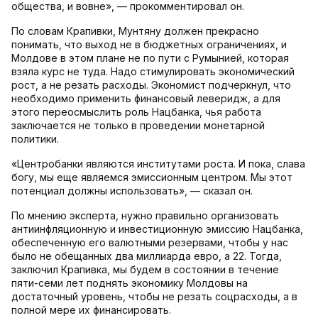
общества, и вовне», — прокомментировал он.
По словам Крапивки, Мунтяну должен прекрасно
понимать, что выход не в бюджетных ограничениях, и
Молдове в этом плане не по пути с Румынией, которая
взяла курс не туда. Надо стимулировать экономический
рост, а не резать расходы. Экономист подчеркнул, что
необходимо применить финансовый леверидж, а для
этого переосмыслить роль Нацбанка, чья работа
заключается не только в проведении монетарной
политики.
«Центробанки являются институтами роста. И пока, слава
богу, мы еще являемся эмиссионным центром. Мы этот
потенциал должны использовать», — сказал он.
По мнению эксперта, нужно правильно организовать
антиинфляционную и инвестиционную эмиссию Нацбанка,
обеспеченную его валютными резервами, чтобы у нас
было не обещанных два миллиарда евро, а 22. Тогда,
заключил Крапивка, мы будем в состоянии в течение
пяти-семи лет поднять экономику Молдовы на
достаточный уровень, чтобы не резать соцрасходы, а в
полной мере их финансировать.