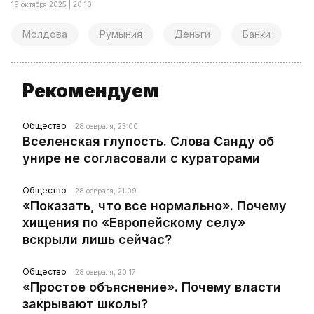
19 октября 2025 | 20:10
Молдова
Румыния
Деньги
Банки
Рекомендуем
Общество
28 февраля, 23:00
Вселенская глупость. Слова Санду об
унире не согласовали с кураторами
Общество
28 февраля, 21:09
«Показать, что все нормально». Почему
хищения по «Европейскому селу»
вскрыли лишь сейчас?
Общество
28 февраля, 20:17
«Простое объяснение». Почему власти
закрывают школы?