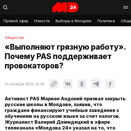
Прямой эфир
Новости
Выборы в Молдове
Политика
Обще
Общество
«Выполняют грязную работу».
Почему PAS поддерживает
провокаторов?
20 октября 2025, 16:45
Активист PAS Мариан Андоний призвал закрыть
русские школы в Молдове, заявив, что
граждане финансируют учебные заведения с
обучением на русском языке за счет налогов.
Журналист Валерий Демидецкий в эфире
телеканала «Молдова 24» указал на то, что