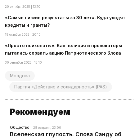
20 октября 2025 | 13:10
«Самые низкие результаты за 30 лет». Куда уходят
кредиты и гранты?
19 октября 2025 | 20:10
«Просто психопаты». Как полиция и провокаторы
пытались сорвать акцию Патриотического блока
30 сентября 2025 | 15:10
Молдова
Партия «Действие и солидарность» (PAS)
Рекомендуем
Общество
28 февраля, 23:00
Вселенская глупость. Слова Санду об