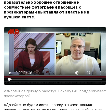
показательно хорошее отношение и
совместные фотографии пасовцев с
провокаторами выставляют власть не в
лучшем свете.
«Выполняют грязную работу». Почему PAS поддерживает
провокаторов?
«Давайте не будем искать логику в высказываниях
индивидуумов, которые на подряде у правящей партии