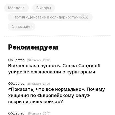
Молдова
Выборы
Партия «Действие и солидарность» (PAS)
Оппозиция
Рекомендуем
Общество
28 февраля, 23:00
Вселенская глупость. Слова Санду об
унире не согласовали с кураторами
Общество
28 февраля, 21:09
«Показать, что все нормально». Почему
хищения по «Европейскому селу»
вскрыли лишь сейчас?
Общество
28 февраля, 20:17