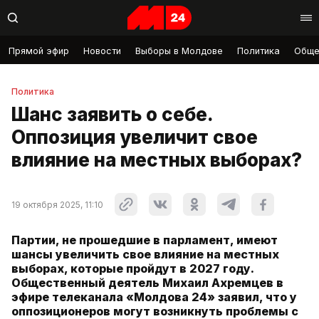
Прямой эфир
Новости
Выборы в Молдове
Политика
Обще
Политика
Шанс заявить о себе.
Оппозиция увеличит свое
влияние на местных выборах?
19 октября 2025, 11:10
Партии, не прошедшие в парламент, имеют
шансы увеличить свое влияние на местных
выборах, которые пройдут в 2027 году.
Общественный деятель Михаил Ахремцев в
эфире телеканала «Молдова 24» заявил, что у
оппозиционеров могут возникнуть проблемы с