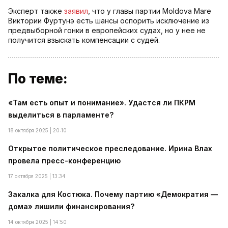
Эксперт также
заявил
, что у главы партии Moldova Mare
Виктории Фуртунэ есть шансы оспорить исключение из
предвыборной гонки в европейских судах, но у нее не
получится взыскать компенсации с судей.
По теме:
«Там есть опыт и понимание». Удастся ли ПКРМ
выделиться в парламенте?
18 октября 2025 | 20:10
Открытое политическое преследование. Ирина Влах
провела пресс-конференцию
17 октября 2025 | 13:34
Закалка для Костюка. Почему партию «Демократия —
дома» лишили финансирования?
14 октября 2025 | 14:50