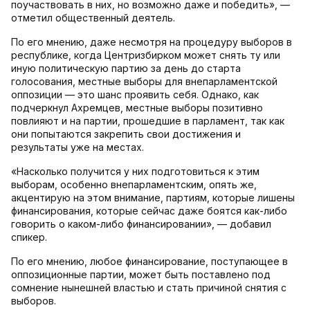
поучаствовать в них, но возможно даже и победить», —
отметил общественный деятель.
По его мнению, даже несмотря на процедуру выборов в
республике, когда Центризбирком может снять ту или
иную политическую партию за день до старта
голосования, местные выборы для внепарламентской
оппозиции — это шанс проявить себя. Однако, как
подчеркнул Ахремцев, местные выборы позитивно
повлияют и на партии, прошедшие в парламент, так как
они попытаются закрепить свои достижения и
результаты уже на местах.
«Насколько получится у них подготовиться к этим
выборам, особенно внепарламентским, опять же,
акцентирую на этом внимание, партиям, которые лишены
финансирования, которые сейчас даже боятся как-либо
говорить о каком-либо финансировании», — добавил
спикер.
По его мнению, любое финансирование, поступающее в
оппозиционные партии, может быть поставлено под
сомнение нынешней властью и стать причиной снятия с
выборов.