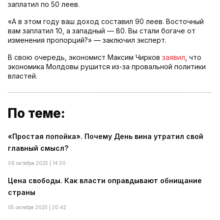
заплатил по 50 леев.
«А в этом году ваш доход составил 90 леев. Восточный
вам заплатил 10, а западный — 80. Вы стали богаче от
изменения пропорций?» — заключил эксперт.
В свою очередь, экономист Максим Чирков
заявил
, что
экономика Молдовы рушится из-за провальной политики
властей.
По теме:
«Простая попойка». Почему День вина утратил свой
главный смысл?
06 октября 2025 | 14:50
Цена свободы. Как власти оправдывают обнищание
страны
05 октября 2025 | 20:42