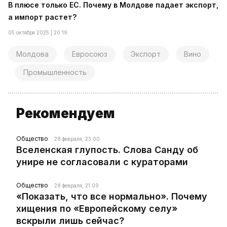
В плюсе только ЕС. Почему в Молдове падает экспорт,
а импорт растет?
05 октября 2025 | 20:19
Молдова
Евросоюз
Экспорт
Вино
Промышленность
Рекомендуем
Общество
28 февраля, 23:00
Вселенская глупость. Слова Санду об
унире не согласовали с кураторами
Общество
28 февраля, 21:09
«Показать, что все нормально». Почему
хищения по «Европейскому селу»
вскрыли лишь сейчас?