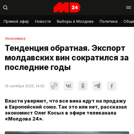
Прямой эфир
Новости
Выборы в Молдове
Политика
Обще
Экономика
Тенденция обратная. Экспорт
молдавских вин сократился за
последние годы
16 октября 2025, 14:55
Власти уверяют, что все вина идут на продажу
в Европейский союз. Так это или нет, рассказал
экономист Олег Косых в эфире телеканала
«Молдова 24».