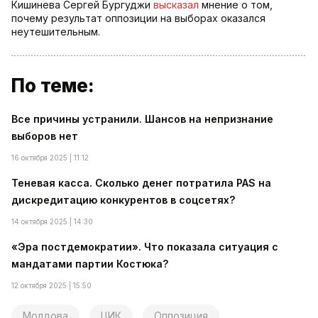
Кишинева Сергей Бургуджи
высказал
мнение о том,
почему результат оппозиции на выборах оказался
неутешительным.
По теме:
Все причины устранили. Шансов на непризнание
выборов нет
16 октября 2025 | 11:12
Теневая касса. Сколько денег потратила PAS на
дискредитацию конкурентов в соцсетях?
14 октября 2025 | 14:30
«Эра постдемократии». Что показала ситуация с
мандатами партии Костюка?
12 октября 2025 | 15:50
Молдова
ЦИК
Оппозиция