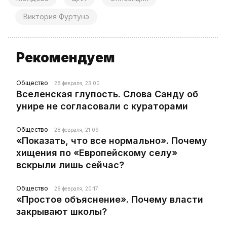
Виктория Фуртунэ
Рекомендуем
Общество
28 февраля, 23:00
Вселенская глупость. Слова Санду об
унире не согласовали с кураторами
Общество
28 февраля, 21:09
«Показать, что все нормально». Почему
хищения по «Европейскому селу»
вскрыли лишь сейчас?
Общество
28 февраля, 20:17
«Простое объяснение». Почему власти
закрывают школы?