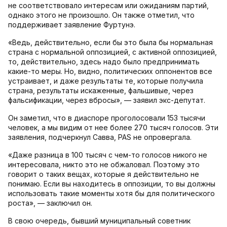
не соответствовало интересам или ожиданиям партий,
однако этого не произошло. Он также отметил, что
поддерживает заявление Фуртунэ.
«Ведь, действительно, если бы это была бы нормальная
страна с нормальной оппозицией, с активной оппозицией,
то, действительно, здесь надо было предпринимать
какие-то меры. Но, видно, политических оппонентов все
устраивает, и даже результаты те, которые получила
страна, результаты искаженные, фальшивые, через
фальсификации, через вбросы», — заявил экс-депутат.
Он заметил, что в диаспоре проголосовали 153 тысячи
человек, а мы видим от нее более 270 тысяч голосов. Эти
заявления, подчеркнул Савва, PAS не опровергала.
«Даже разница в 100 тысяч с чем-то голосов никого не
интересовала, никто это не обжаловал. Поэтому это
говорит о таких вещах, которые я действительно не
понимаю. Если вы находитесь в оппозиции, то вы должны
использовать такие моменты хотя бы для политического
роста», — заключил он.
В свою очередь, бывший муниципальный советник