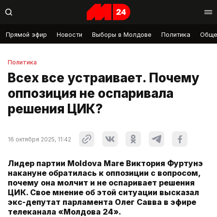
Прямой эфир
Новости
Выборы в Молдове
Политика
Обще
Политика
Всех все устраивает. Почему
оппозиция не оспаривала
решения ЦИК?
16 октября 2025, 11:42
Лидер партии Moldova Mare Виктория Фуртунэ
накануне обратилась к оппозиции с вопросом,
почему она молчит и не оспаривает решения
ЦИК. Свое мнение об этой ситуации высказал
экс-депутат парламента Олег Савва в эфире
телеканала «Молдова 24».