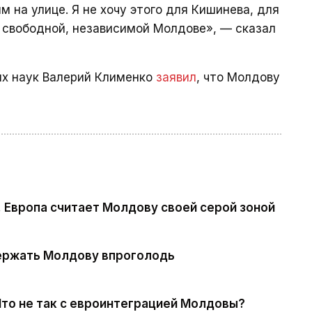
м на улице. Я не хочу этого для Кишинева, для
в свободной, независимой Молдове», — сказал
их наук Валерий Клименко
заявил
, что Молдову
 Европа считает Молдову своей серой зоной
держать Молдову впроголодь
Что не так с евроинтеграцией Молдовы?