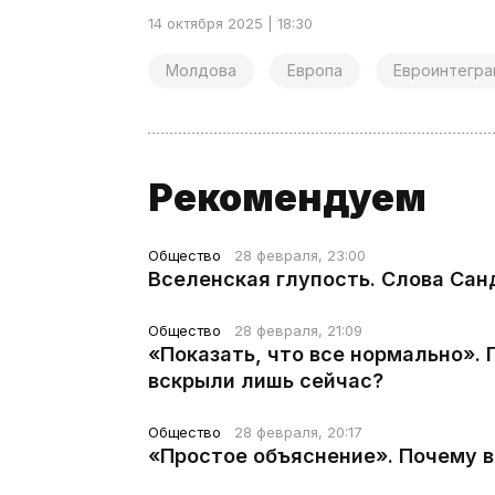
14 октября 2025 | 18:30
Молдова
Европа
Евроинтегра
Рекомендуем
Общество
28 февраля, 23:00
Вселенская глупость. Слова Сан
Общество
28 февраля, 21:09
«Показать, что все нормально».
вскрыли лишь сейчас?
Общество
28 февраля, 20:17
«Простое объяснение». Почему 