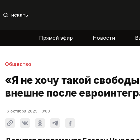
искать
Прямой эфир
Новости
В
Общество
«Я не хочу такой свобод
внешне после евроинтег
16 октября 2025, 10:00