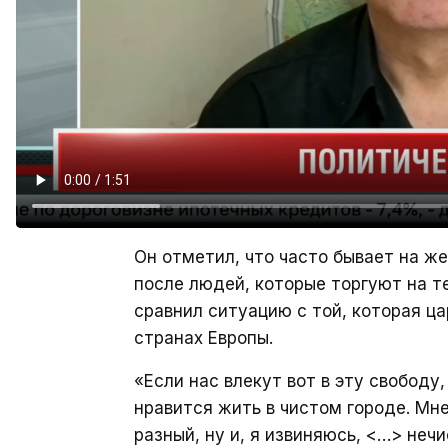
Он отметил, что часто бывает на ж
после людей, которые торгуют на те
сравнил ситуацию с той, которая ца
странах Европы.
«Если нас влекут вот в эту свободу,
нравится жить в чистом городе. Мне
разный, ну и, я извиняюсь, <…> неч