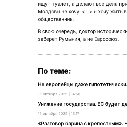
ищут туалет, а делают все дела пря
Молдовы не хочу. <…> Я хочу жить 
общественник.
В свою очередь, доктор историческ
заберет Румыния, а не Евросоюз.
По теме:
Не европейцы даже гипотетически.
15 октября 2025 | 14:58
Унижение государства. ЕС будет 
15 октября 2025 | 13:17
«Разговор барина с крепостным». 