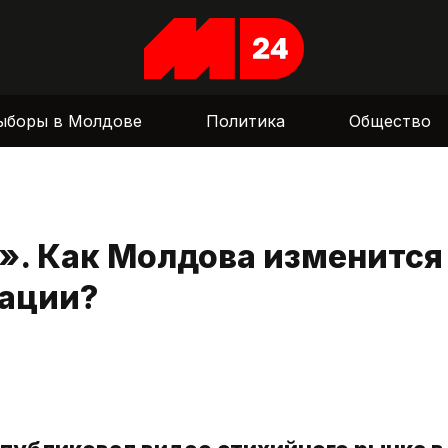
ыборы в Молдове
Политика
Общество
ы». Как Молдова изменится
рации?