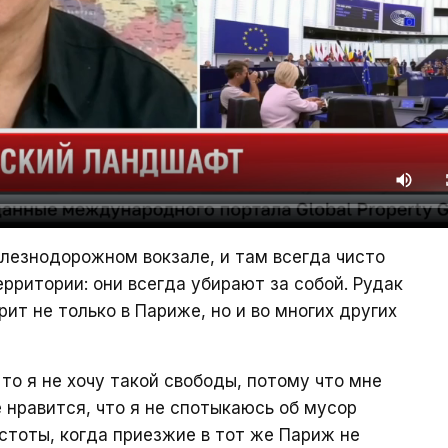
елезнодорожном вокзале, и там всегда чисто
рритории: они всегда убирают за собой. Рудак
рит не только в Париже, но и во многих других
 то я не хочу такой свободы, потому что мне
 нравится, что я не спотыкаюсь об мусор
истоты, когда приезжие в тот же Париж не