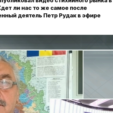
публиковал видео стихийного рынка в
дет ли нас то же самое после
енный деятель Петр Рудак в эфире