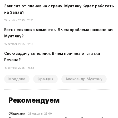
Зависит от планов на страну. Мунтяну будет работать
на Запад?
15 октября 2025 | 12:31
Есть несколько моментов. В чем проблема назначения
Мунтяну?
15 октября 2025 | 12:13
Свою задачу выполнил. В чем причина отставки
Речана?
15 октября 2025 | 10:52
Молдова
Франция
Александр Мунтяну
Рекомендуем
Общество
28 февраля, 23:00