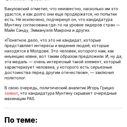
Вакуловский отметил, что неизвестно, насколько им это
удастся, и как долго они еще продержатся, но попытки
есть. Не исключено, подчеркнул он, что кандидатура
Мунтяну согласована где-то на уровне лидеров стран —
Майи Санду, Эммануэля Макрона и других.
«Понятное дело, что это не кандидат, которые
представляет интересы и видения людей, которые
находятся в Молдове. Это человек, которого нам, как
инъекцию извне, вот таким образом предложили. И, ну да,
эта медаль — очень интересный такой элемент, который
характеризует человека, у которого есть серьезные
достоинства перед другим отечеством», — заключил
политолог.
В свою очередь, политический аналитик Игорь Грицко
заявил
, что кандидатура Мунтяну скрывает очередные
махинации PAS.
По теме: