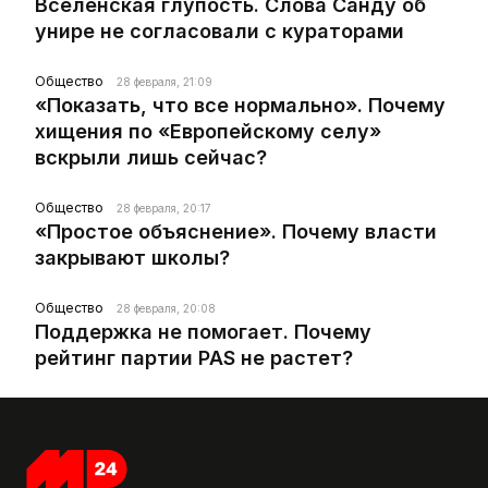
Вселенская глупость. Слова Санду об
унире не согласовали с кураторами
Общество
28 февраля, 21:09
«Показать, что все нормально». Почему
хищения по «Европейскому селу»
вскрыли лишь сейчас?
Общество
28 февраля, 20:17
«Простое объяснение». Почему власти
закрывают школы?
Общество
28 февраля, 20:08
Поддержка не помогает. Почему
рейтинг партии PAS не растет?