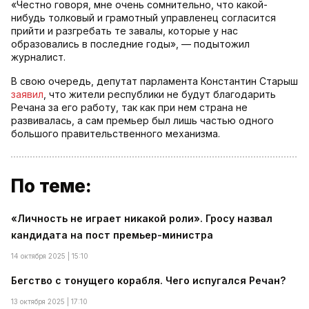
«Честно говоря, мне очень сомнительно, что какой-
нибудь толковый и грамотный управленец согласится
прийти и разгребать те завалы, которые у нас
образовались в последние годы», — подытожил
журналист.
В свою очередь, депутат парламента Константин Старыш
заявил
, что жители республики не будут благодарить
Речана за его работу, так как при нем страна не
развивалась, а сам премьер был лишь частью одного
большого правительственного механизма.
По теме:
«Личность не играет никакой роли». Гросу назвал
кандидата на пост премьер-министра
14 октября 2025 | 15:10
Бегство с тонущего корабля. Чего испугался Речан?
13 октября 2025 | 17:10