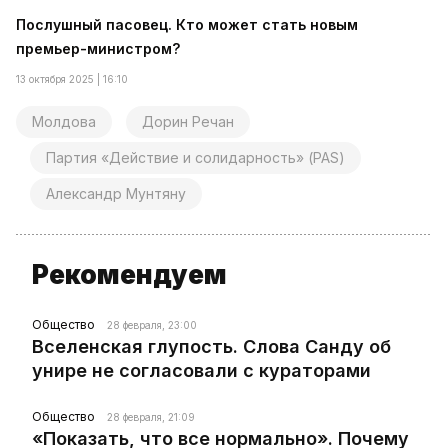
Послушный пасовец. Кто может стать новым
премьер-министром?
13 октября 2025 | 16:10
Молдова
Дорин Речан
Партия «Действие и солидарность» (PAS)
Александр Мунтяну
Рекомендуем
Общество
28 февраля, 23:00
Вселенская глупость. Слова Санду об
унире не согласовали с кураторами
Общество
28 февраля, 21:09
«Показать, что все нормально». Почему