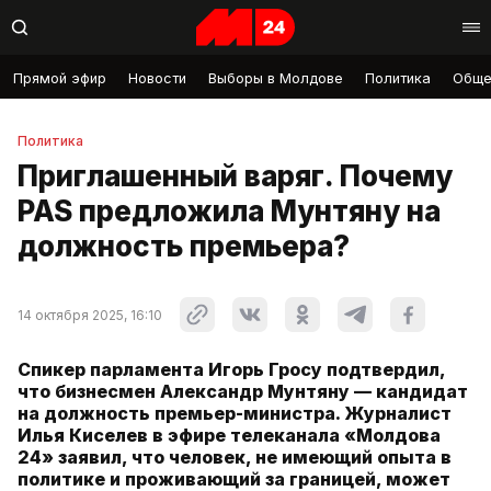
Прямой эфир
Новости
Выборы в Молдове
Политика
Обще
Политика
Приглашенный варяг. Почему
PAS предложила Мунтяну на
должность премьера?
14 октября 2025, 16:10
Спикер парламента Игорь Гросу подтвердил,
что бизнесмен Александр Мунтяну — кандидат
на должность премьер-министра. Журналист
Илья Киселев в эфире телеканала «Молдова
24» заявил, что человек, не имеющий опыта в
политике и проживающий за границей, может