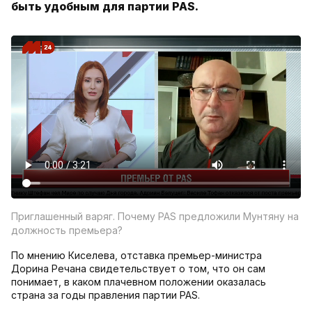
быть удобным для партии PAS.
Приглашенный варяг. Почему PAS предложили Мунтяну на
должность премьера?
По мнению Киселева, отставка премьер-министра
Дорина Речана свидетельствует о том, что он сам
понимает, в каком плачевном положении оказалась
страна за годы правления партии PAS.