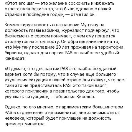
«Этот его шаг — это желание соскочить и избежать
ответственности за то, что было сделано с нашей
страной в последние годы», — отметил он.
Комментируя новость о назначении Мунтяну на
должность главы кабмина, журналист подчеркнул, что
бизнесмен не совсем понимает, с чем ему придется
столкнутся на этом посту. Он обратил внимание на то,
что Мунтяну последние 20 лет проживал на территории
Украины, однако для партии PAS он наиболее удобный
кандидат.
«Я думаю, что для партии PAS это наиболее удачный
вариант хотя бы потому, что в случае еще большего
ухудшения ситуации в нашей стране они скажут, что все-
таки это не представитель PAS. Это такой варяг,
которого пригласили в правительство для того, чтобы
улучшать ситуацию», — объяснил Киселев.
Однако, по его мнению, с парламентским большинством
PAS в стране ничего не изменится, вне зависимости от
человека, который будет приглашен на должность
премьер-министра.