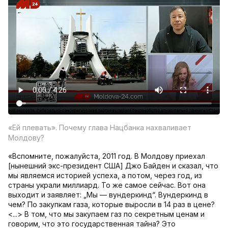
«Ей плевать». Почему глава Нацбанка нахваливает
Молдову?
«Вспомните, пожалуйста, 2011 год. В Молдову приехал
[нынешний экс-президент США] Джо Байден и сказал, что
мы являемся историей успеха, а потом, через год, из
страны украли миллиард. То же самое сейчас. Вот она
выходит и заявляет: „Мы — вундеркинд“. Вундеркинд в
чем? По закупкам газа, которые выросли в 14 раз в цене?
<...> В том, что мы закупаем газ по секретным ценам и
говорим, что это государственная тайна? Это