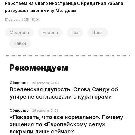
Работаем на благо иностранцев. Кредитная кабала
разрушает экономику Молдовы
17 августа 2025 | 16:04
Молдова
Европа
Газ
Цены
Банки
Рекомендуем
Общество
28 февраля, 23:00
Вселенская глупость. Слова Санду об
унире не согласовали с кураторами
Общество
28 февраля, 21:09
«Показать, что все нормально». Почему
хищения по «Европейскому селу»
вскрыли лишь сейчас?