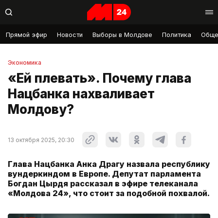
Прямой эфир
Новости
Выборы в Молдове
Политика
Обще
Экономика
«Ей плевать». Почему глава
Нацбанка нахваливает
Молдову?
13 октября 2025, 20:30
Глава Нацбанка Анка Драгу назвала республику
вундеркиндом в Европе. Депутат парламента
Богдан Цырдя рассказал в эфире телеканала
«Молдова 24», что стоит за подобной похвалой.