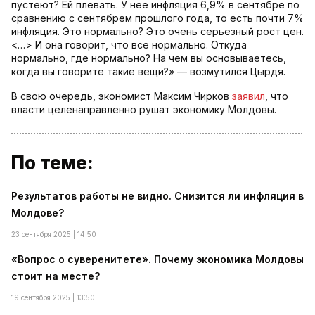
пустеют? Ей плевать. У нее инфляция 6,9% в сентябре по
сравнению с сентябрем прошлого года, то есть почти 7%
инфляция. Это нормально? Это очень серьезный рост цен.
<…> И она говорит, что все нормально. Откуда
нормально, где нормально? На чем вы основываетесь,
когда вы говорите такие вещи?» — возмутился Цырдя.
В свою очередь, экономист Максим Чирков
заявил
, что
власти целенаправленно рушат экономику Молдовы.
По теме:
Результатов работы не видно. Снизится ли инфляция в
Молдове?
23 сентября 2025 | 14:50
«Вопрос о суверенитете». Почему экономика Молдовы
стоит на месте?
19 сентября 2025 | 13:50