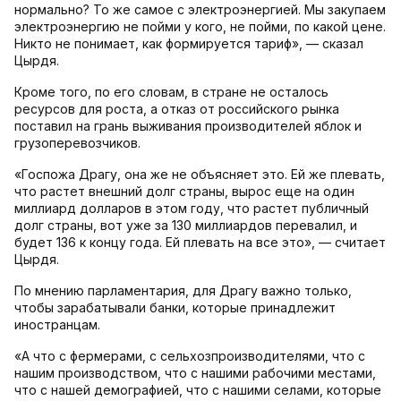
нормально? То же самое с электроэнергией. Мы закупаем
электроэнергию не пойми у кого, не пойми, по какой цене.
Никто не понимает, как формируется тариф», — сказал
Цырдя.
Кроме того, по его словам, в стране не осталось
ресурсов для роста, а отказ от российского рынка
поставил на грань выживания производителей яблок и
грузоперевозчиков.
«Госпожа Драгу, она же не объясняет это. Ей же плевать,
что растет внешний долг страны, вырос еще на один
миллиард долларов в этом году, что растет публичный
долг страны, вот уже за 130 миллиардов перевалил, и
будет 136 к концу года. Ей плевать на все это», — считает
Цырдя.
По мнению парламентария, для Драгу важно только,
чтобы зарабатывали банки, которые принадлежит
иностранцам.
«А что с фермерами, с сельхозпроизводителями, что с
нашим производством, что с нашими рабочими местами,
что с нашей демографией, что с нашими селами, которые