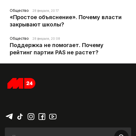
Общество
28 февраля, 20:17
«Простое объяснение». Почему власти
закрывают школы?
Общество
28 февраля, 20:08
Поддержка не помогает. Почему
рейтинг партии PAS не растет?