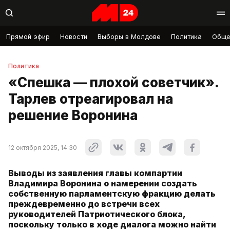
Прямой эфир
Новости
Выборы в Молдове
Политика
Обще
Политика
«Спешка — плохой советчик».
Тарлев отреагировал на
решение Воронина
12 октября 2025, 14:30
Выводы из заявления главы компартии
Владимира Воронина о намерении создать
собственную парламентскую фракцию делать
преждевременно до встречи всех
руководителей Патриотического блока,
поскольку только в ходе диалога можно найти