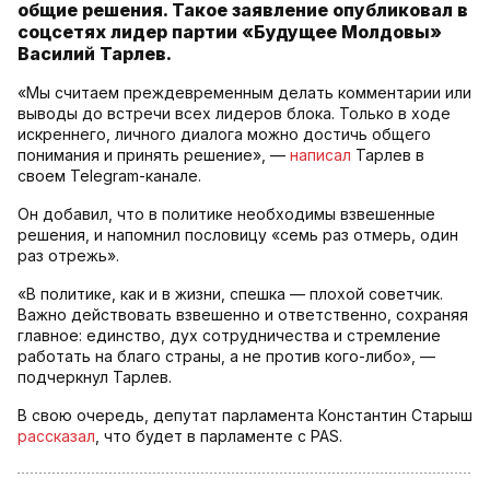
общие решения. Такое заявление опубликовал в
соцсетях лидер партии «Будущее Молдовы»
Василий Тарлев.
«Мы считаем преждевременным делать комментарии или
выводы до встречи всех лидеров блока. Только в ходе
искреннего, личного диалога можно достичь общего
понимания и принять решение», —
написал
Тарлев в
своем Telegram-канале.
Он добавил, что в политике необходимы взвешенные
решения, и напомнил пословицу «семь раз отмерь, один
раз отрежь».
«В политике, как и в жизни, спешка — плохой советчик.
Важно действовать взвешенно и ответственно, сохраняя
главное: единство, дух сотрудничества и стремление
работать на благо страны, а не против кого-либо», —
подчеркнул Тарлев.
В свою очередь, депутат парламента Константин Старыш
рассказал
, что будет в парламенте с PAS.