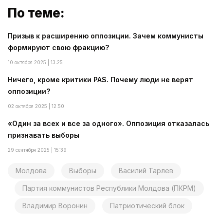
По теме:
Призыв к расширению оппозиции. Зачем коммунисты
формируют свою фракцию?
10 октября 2025 | 13:25
Ничего, кроме критики PAS. Почему люди не верят
оппозиции?
02 октября 2025 | 12:50
«Один за всех и все за одного». Оппозиция отказалась
признавать выборы
29 сентября 2025 | 15:39
Молдова
Выборы
Василий Тарлев
Партия коммунистов Республики Молдова (ПКРМ)
Владимир Воронин
Патриотический блок