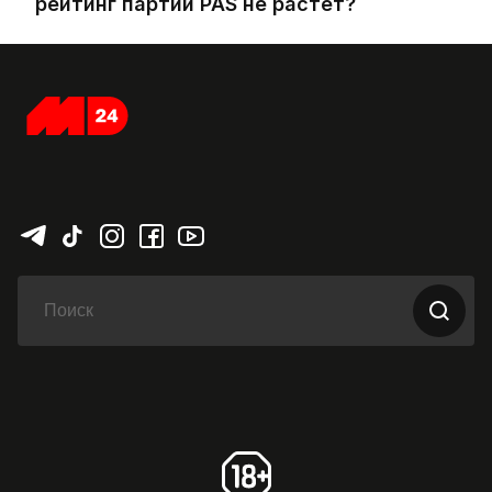
рейтинг партии PAS не растет?