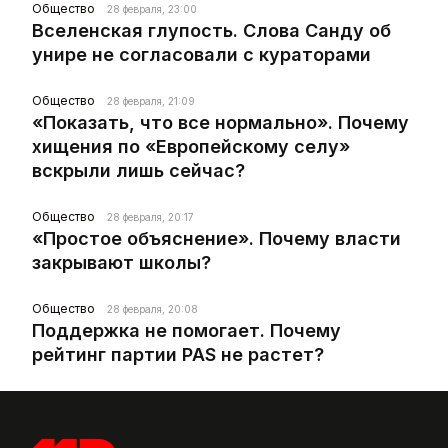
Общество
28 февраля, 23:00
Вселенская глупость. Слова Санду об
унире не согласовали с кураторами
Общество
28 февраля, 21:09
«Показать, что все нормально». Почему
хищения по «Европейскому селу»
вскрыли лишь сейчас?
Общество
28 февраля, 20:17
«Простое объяснение». Почему власти
закрывают школы?
Общество
28 февраля, 20:08
Поддержка не помогает. Почему
рейтинг партии PAS не растет?