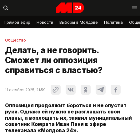
Прямой эфир
Новости
Выборы в Молдове
Политика
Обще
Общество
Делать, а не говорить.
Сможет ли оппозиция
справиться с властью?
11 октября 2025, 21:59
Оппозиция продолжит бороться и не опустит
руки. Однако ей нужно не разглашать свои
планы, а воплощать их, заявил муниципальный
советник Комрата Иван Паня в эфире
телеканала «Молдова 24».