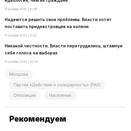
идеология, чем их граждане
11 октября 2025 | 21:38
Надеются решить свои проблемы. Власти хотят
поставить приднестровцев на колени
11 октября 2025 | 21:23
Никакой честности. Власти перетрудились, штампуя
себе голоса на выборах
11 октября 2025 | 20:39
Молдова
Партия «Действие и солидарность» (PAS)
Оппозиция
Население
Рекомендуем