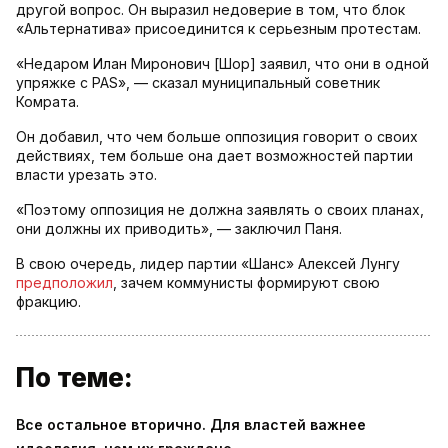
другой вопрос. Он выразил недоверие в том, что блок
«Альтернатива» присоединится к серьезным протестам.
«Недаром Илан Миронович [Шор] заявил, что они в одной
упряжке с PAS», — сказал муниципальный советник
Комрата.
Он добавил, что чем больше оппозиция говорит о своих
действиях, тем больше она дает возможностей партии
власти урезать это.
«Поэтому оппозиция не должна заявлять о своих планах,
они должны их приводить», — заключил Паня.
В свою очередь, лидер партии «Шанс» Алексей Лунгу
предположил
, зачем коммунисты формируют свою
фракцию.
По теме:
Все остальное вторично. Для властей важнее