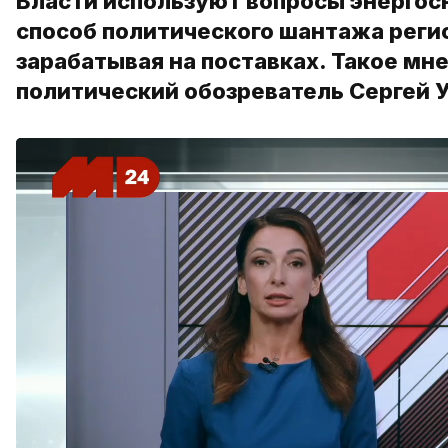
Власти используют вопросы энергос
способ политического шантажа регио
зарабатывая на поставках. Такое мн
политический обозреватель Сергей 