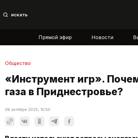
искать
Прямой эфир
Новости
В
Общество
«Инструмент игр». Поче
газа в Приднестровье?
08 октября 2025, 10:50