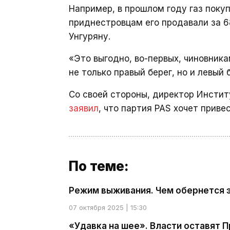
Например, в прошлом году газ покуп
приднестровцам его продавали за 6
Унгуряну.
«Это выгодно, во-первых, чиновник
не только правый берег, но и левый 
Со своей стороны, директор Инстит
заявил
, что партия PAS хочет прив
По теме:
Режим выживания. Чем обернется 
07 октября 2025 | 15:30
«Удавка на шее». Власти оставят 