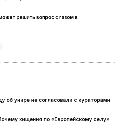
может решить вопрос с газом в
ду об унире не согласовали с кураторами
 Почему хищения по «Европейскому селу»