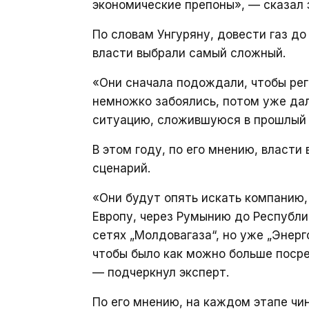
экономические препоны», — сказал 
По словам Унгуряну, довести газ д
власти выбрали самый сложный.
«Они сначала подождали, чтобы ре
немножко забоялись, потом уже дал
ситуацию, сложившуюся в прошлый 
В этом году, по его мнению, власт
сценарий.
«Они будут опять искать компанию, 
Европу, через Румынию до Республи
сетях „Молдовагаза“, но уже „Энерго
чтобы было как можно больше посре
— подчеркнул эксперт.
По его мнению, на каждом этапе чин