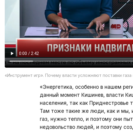
«Инструмент игр». Почему власти усложняют поставки газа
«Энергетика, особенно в нашем рег
данный момент Кишинев, власти Киш
населения, так как Приднестровье 
Там тоже такие же люди, как и мы,
газ, нужно тепло, и поэтому они пы
недовольство людей, и поэтому со