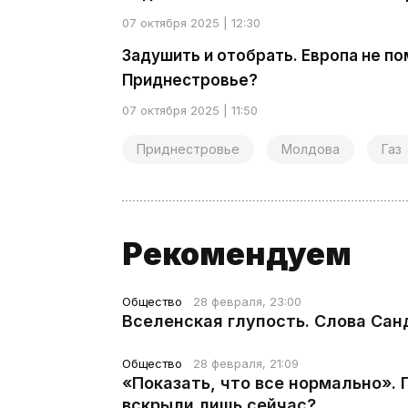
07 октября 2025 | 12:30
Задушить и отобрать. Европа не по
Приднестровье?
07 октября 2025 | 11:50
Приднестровье
Молдова
Газ
Рекомендуем
Общество
28 февраля, 23:00
Вселенская глупость. Слова Сан
Общество
28 февраля, 21:09
«Показать, что все нормально».
вскрыли лишь сейчас?