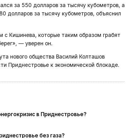
ался за 550 долларов за тысячу кубометров, а
80 долларов за тысячу кубометров, объяснил
ам с Кишинева, которые таким образом грабят
берег», — уверен он.
ута нового общества Василий Колташов
ести Приднестровье к экономической блокаде.
энергокризис в Приднестровье?
Приднестровье без газа?