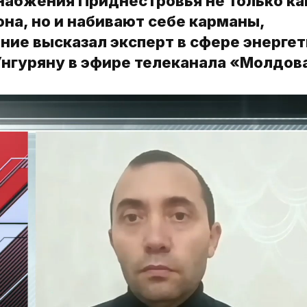
набжения Приднестровья не только ка
на, но и набивают себе карманы,
ение высказал эксперт в сфере энергет
Унгуряну в эфире телеканала «Молдова