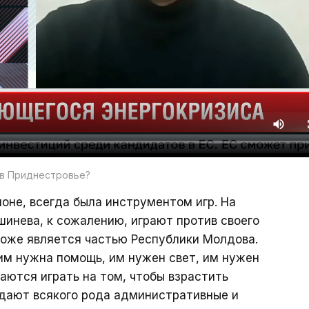
 в Приднестровье?
ионе, всегда была инструментом игр. На
инева, к сожалению, играют против своего
тоже является частью Республики Молдова.
 им нужна помощь, им нужен свет, им нужен
таются играть на том, чтобы взрастить
здают всякого рода административные и