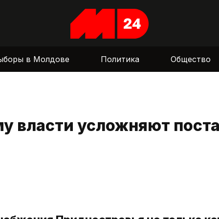
ыборы в Молдове
Политика
Общество
му власти усложняют пост