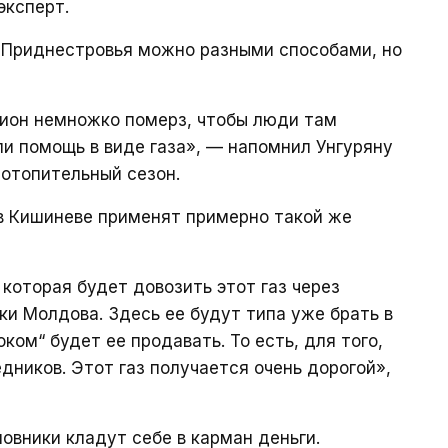
эксперт.
о Приднестровья можно разными способами, но
гион немножко померз, чтобы люди там
и помощь в виде газа», — напомнил Унгуряну
отопительный сезон.
и в Кишиневе применят примерно такой же
которая будет довозить этот газ через
ки Молдова. Здесь ее будут типа уже брать в
ком“ будет ее продавать. То есть, для того,
дников. Этот газ получается очень дорогой»,
овники кладут себе в карман деньги.