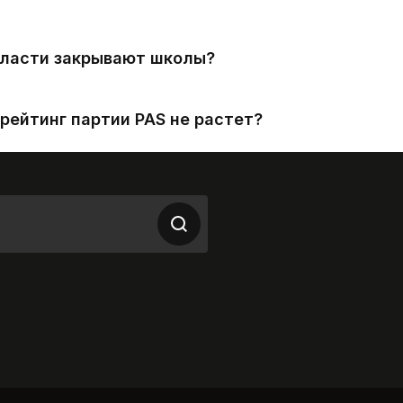
власти закрывают школы?
рейтинг партии PAS не растет?