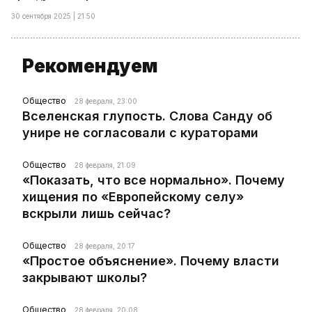
30 сентября 2025 | 21:50
Рекомендуем
Общество
28 февраля, 23:00
Вселенская глупость. Слова Санду об
унире не согласовали с кураторами
Общество
28 февраля, 21:09
«Показать, что все нормально». Почему
хищения по «Европейскому селу»
вскрыли лишь сейчас?
Общество
28 февраля, 20:17
«Простое объяснение». Почему власти
закрывают школы?
Общество
28 февраля, 20:08