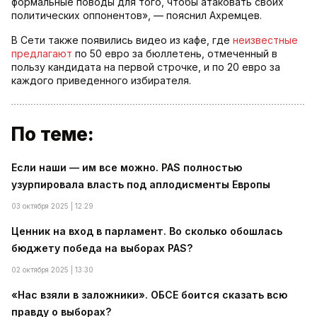
формальные поводы для того, чтобы атаковать своих
политических оппонентов», — пояснил Ахремцев.
В Сети также появились видео из кафе, где
неизвестные
предлагают
по 50 евро за бюллетень, отмеченный в
пользу кандидата на первой строчке, и по 20 евро за
каждого приведенного избирателя.
По теме:
Если наши — им все можно. PAS полностью
узурпировала власть под аплодисменты Европы
03 октября 2025 | 12:29
Ценник на вход в парламент. Во сколько обошлась
бюджету победа на выборах PAS?
02 октября 2025 | 13:30
«Нас взяли в заложники». ОБСЕ боится сказать всю
правду о выборах?