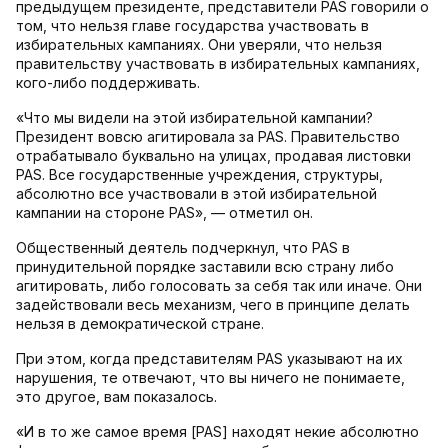
предыдущем президенте, представители PAS говорили о
том, что нельзя главе государства участвовать в
избирательных кампаниях. Они уверяли, что нельзя
правительству участвовать в избирательных кампаниях,
кого-либо поддерживать.
«Что мы видели на этой избирательной кампании?
Президент вовсю агитировала за PAS. Правительство
отрабатывало буквально на улицах, продавая листовки
PAS. Все государственные учреждения, структуры,
абсолютно все участвовали в этой избирательной
кампании на стороне PAS», — отметил он.
Общественный деятель подчеркнул, что PAS в
принудительной порядке заставили всю страну либо
агитировать, либо голосовать за себя так или иначе. Они
задействовали весь механизм, чего в принципе делать
нельзя в демократической стране.
При этом, когда представителям PAS указывают на их
нарушения, те отвечают, что вы ничего не понимаете,
это другое, вам показалось.
«И в то же самое время [PAS] находят некие абсолютно