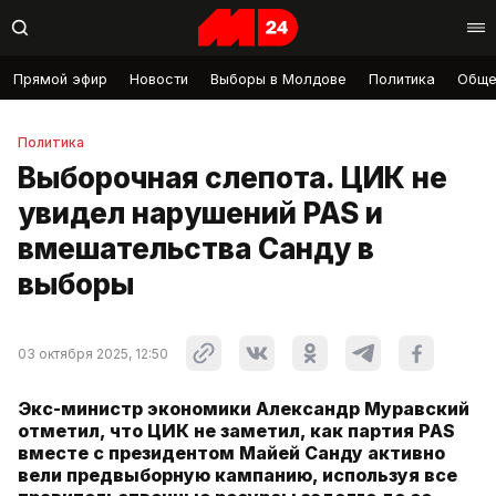
Прямой эфир
Новости
Выборы в Молдове
Политика
Обще
Политика
Выборочная слепота. ЦИК не
увидел нарушений PAS и
вмешательства Санду в
выборы
03 октября 2025, 12:50
Экс-министр экономики Александр Муравский
отметил, что ЦИК не заметил, как партия PAS
вместе с президентом Майей Санду активно
вели предвыборную кампанию, используя все