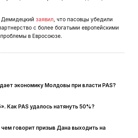
й Демидецкий
заявил
, что пасовцы убедили
 партнерство с более богатыми европейскими
 проблемы в Евросоюзе.
дает экономику Молдовы при власти PAS?
». Как PAS удалось натянуть 50%?
чем говорит призыв Дана выходить на