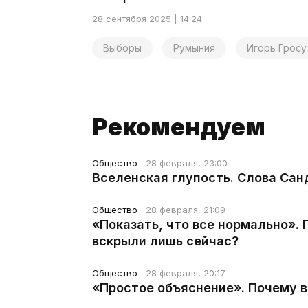
28 сентября 2025 | 14:24
Выборы
Румыния
Игорь Гросу
Рекомендуем
Общество
28 февраля, 23:00
Вселенская глупость. Слова Сан
Общество
28 февраля, 21:09
«Показать, что все нормально».
вскрыли лишь сейчас?
Общество
28 февраля, 20:17
«Простое объяснение». Почему 