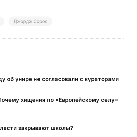
Джордж Сорос
ду об унире не согласовали с кураторами
 Почему хищения по «Европейскому селу»
власти закрывают школы?