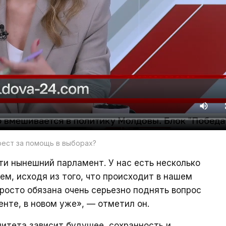
рест за помощь в выборах?
ти нынешний парламент. У нас есть несколько
ем, исходя из того, что происходит в нашем
просто обязана очень серьезно поднять вопрос
нте, в новом уже», — отметил он.
литета зависит будущее, сохранность и