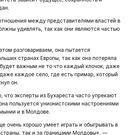
дан.
 отношения между представителями властей в
должны удивлять, так как они являются частью
 этом разговариваем, она пытается
льших странах Европы, так как она потеряла
будет важным не то что каждый клочок, даже
 даже каждое село, где есть примар, который
нул он.
о, что эксперты из Бухареста часто упрекают
 она пользуется унионистскими настроениями
мынии и в Молдове.
е очень хорошо умеет играть и обыгрывать в
 страны, так и за границами Молдовы», —