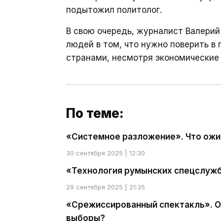
подытожил политолог.
В свою очередь, журналист Валери
людей в том, что нужно поверить в
странами, несмотря экономические
По теме:
«Системное разложение». Что ожи
30 сентября 2025 | 12:30
«Технология румынских спецслужб
29 сентября 2025 | 21:35
«Срежиссированный спектакль». О 
выборы?