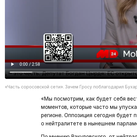
«Часть соросовской сети». Зачем Гросу поблагодарил Буха
«Мы посмотрим, как будет себя вес
моментов, которые часто мы упуска
регионе. Оппозиция сегодня будет 
о нейтралитете в нынешнем парламе
По мнению Вакуловского, от нейтра