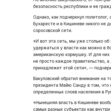
безопасность республики и ее граж
Однако, как подчеркнул политолог,
Бухаресте и в Кишиневе никого не 
соросовской сети.
«И вот эта сеть, мы уже столько об
удержаться у власти как можно в бо
американскую кормушку. И для них 
не просто каждое правительство, а
принадлежит этой сети», — подчерк
Вакуловский обратил внимание на т
президента Майю Санду в том, что
определенных слоев населения в Ру
«Нынешняя власть в Кишиневе вообщ
самых разных субъектах как внутри